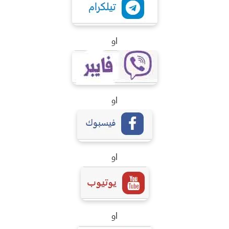
او
او
او
او