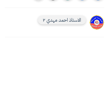
الاستاذ احمد مهدي ٢