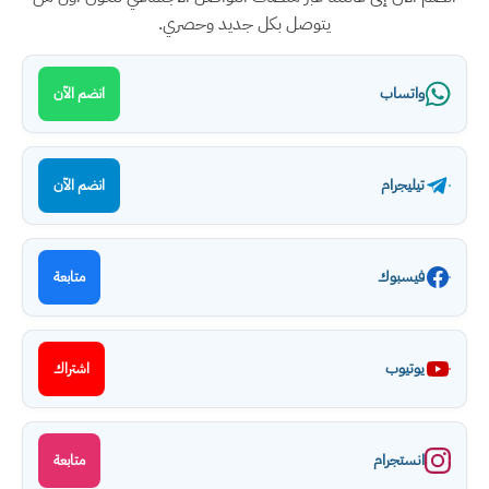
يتوصل بكل جديد وحصري.
واتساب
انضم الآن
تيليجرام
انضم الآن
فيسبوك
متابعة
يوتيوب
اشتراك
انستجرام
متابعة