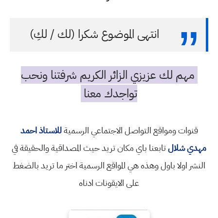
انتهى الموضوع شكرا (لك / لكِ)
مهم لك عزيزي الزائر الكريم شرفتنا ونحب
تواجدك معنا
قنوات ومواقع التواصل الاجتماعي الرسمية
للاستاذ احمد
مهدي شلال
تابعنا باي مكان تريد حيث المصداقية والحقيقة في
النشر اولا باول وهذه هي المواقع الرسمية اختر ما تريد بالضغط
على الايقونات ادناه