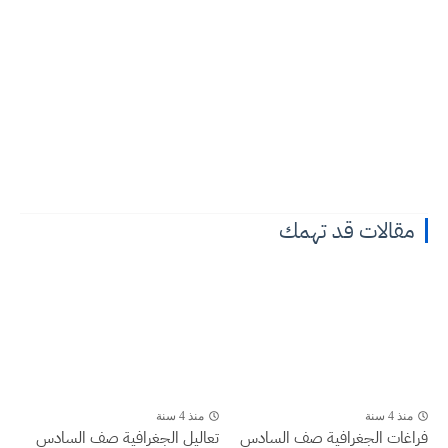
مقالات قد تهمك
منذ 4 سنة
منذ 4 سنة
فراغات الجغرافية صف السادس
تعاليل الجغرافية صف السادس