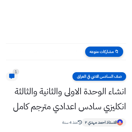
حالة طقس العراق اليوم الاربعاء ٢١ - ١٢ - ٢٠٢٢...
📁 مشاركات منوعه
1
صف السادس الادبي في العراق
انشاء الوحدة الاولى والثانية والثالثة
انكليزي سادس اعدادي مترجم كامل
الاستاذ احمد مهدي ٢
منذ 4 سنة