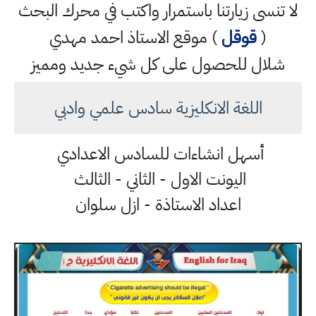
لا تنسى زيارتنا باستمرار واكتب في محرك البحث
(
قوقل
) موقع الاستاذ احمد مهدي
شلال للحصول على كل شيء جديد ومميز
اللغة الانكليزية سادس علمي وادبي
أسهل انشاءات للسادس الاعدادي
اليونت الاول - الثاني - الثالث
اعداد الاستاذة - ازل سلوان