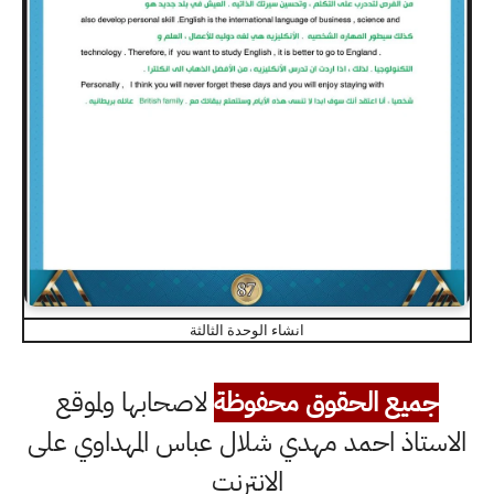
انشاء الوحدة الثالثة
جميع الحقوق محفوظة
لاصحابها ولموقع
الاستاذ احمد مهدي شلال عباس المهداوي على
الانترنت