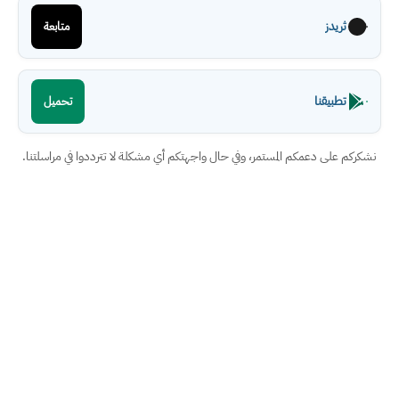
ثريدز
متابعة
تطبيقنا
تحميل
نشكركم على دعمكم المستمر، وفي حال واجهتكم أي مشكلة لا تترددوا في مراسلتنا.