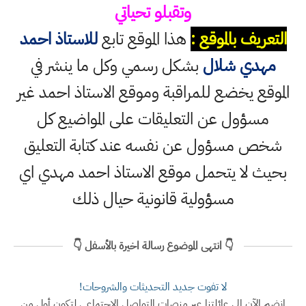
وتقبلو تحياتي
التعريف بالموقع :
هذا الموقع تابع
للاستاذ احمد
مهدي شلال
بشكل رسمي وكل ما ينشر في
الموقع يخضع للمراقبة وموقع الاستاذ احمد غير
مسؤول عن التعليقات على المواضيع كل
شخص مسؤول عن نفسه عند كتابة التعليق
بحيث لا يتحمل موقع الاستاذ احمد مهدي اي
مسؤولية قانونية حيال ذلك
👇 انتهى الموضوع رسالة اخيرة بالأسفل 👇
لا تفوت جديد التحديثات والشروحات!
انضم الآن إلى عائلتنا عبر منصات التواصل الاجتماعي لتكون أول من