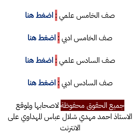
صف الخامس علمي
:
اضغط هنا
صف الخامس ادبي
:
اضغط هنا
صف السادس علمي
:
اضغط هنا
صف السادس ادبي
:
اضغط هنا
جميع الحقوق محفوظة
لاصحابها ولموقع
الاستاذ احمد مهدي شلال عباس المهداوي على
الانترنت