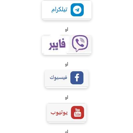
او
او
او
او