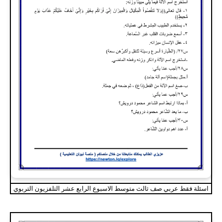
اسئلة فقط عربي صف ثالث متوسط الاسبوع الرابع عشر التلفزيون التربوي