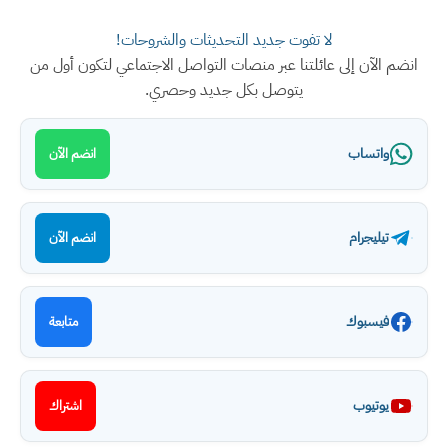
لا تفوت جديد التحديثات والشروحات!
انضم الآن إلى عائلتنا عبر منصات التواصل الاجتماعي لتكون أول من
يتوصل بكل جديد وحصري.
واتساب
انضم الآن
تيليجرام
انضم الآن
فيسبوك
متابعة
يوتيوب
اشتراك