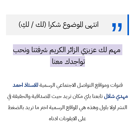
انتهى الموضوع شكرا (لك / لكِ)
مهم لك عزيزي الزائر الكريم شرفتنا ونحب
تواجدك معنا
قنوات ومواقع التواصل الاجتماعي الرسمية
للاستاذ احمد
مهدي شلال
تابعنا باي مكان تريد حيث المصداقية والحقيقة في
النشر اولا باول وهذه هي المواقع الرسمية اختر ما تريد بالضغط
على الايقونات ادناه