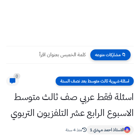
كلمة الخميس بعنوان قرب حلول شهر رمضان المبارك
📁 مشاركات منوعه
0
اسئلة شهرية ثالث متوسط بعد نصف السنة
اسئلة فقط عربي صف ثالث متوسط
الاسبوع الرابع عشر التلفزيون التربوي
الاستاذ احمد مهدي 1
منذ 4 سنة