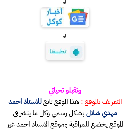
او
او
وتقبلو تحياتي
التعريف بالموقع :
هذا الموقع تابع
للاستاذ احمد
مهدي شلال
بشكل رسمي وكل ما ينشر في
الموقع يخضع للمراقبة وموقع الاستاذ احمد غير