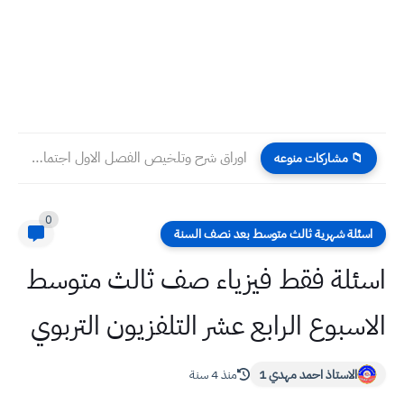
اوراق شرح وتلخيص الفصل الاول اجتماعيات رابع ابتدائي
📁 مشاركات منوعه
0
اسئلة شهرية ثالث متوسط بعد نصف السنة
اسئلة فقط فيزياء صف ثالث متوسط
الاسبوع الرابع عشر التلفزيون التربوي
الاستاذ احمد مهدي 1
منذ 4 سنة