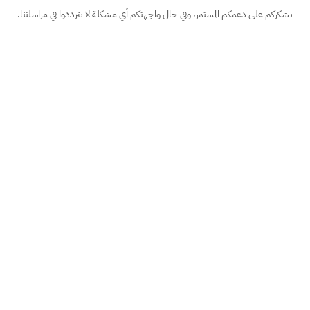
نشكركم على دعمكم المستمر، وفي حال واجهتكم أي مشكلة لا تترددوا في مراسلتنا.