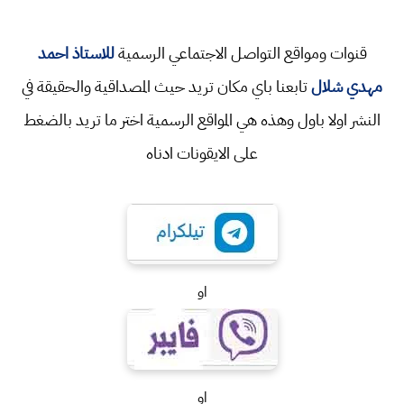
قنوات ومواقع التواصل الاجتماعي الرسمية
للاستاذ احمد
مهدي شلال
تابعنا باي مكان تريد حيث المصداقية والحقيقة في
النشر اولا باول وهذه هي المواقع الرسمية اختر ما تريد بالضغط
على الايقونات ادناه
او
او