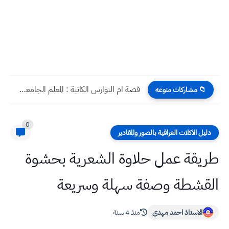
قصة ام النوارس الكاتبة : المعلم الجامعي سوسن لطيف اختصاص...
📁 مشاركات منوعه
0
دليل الاكلات العراقية بالصور والمقادير
طريقة عمل حلاوة الشعرية بحشوة
القشطة وصفة سهلة وسريعة
الاستاذ احمد مهدي
منذ 4 سنة