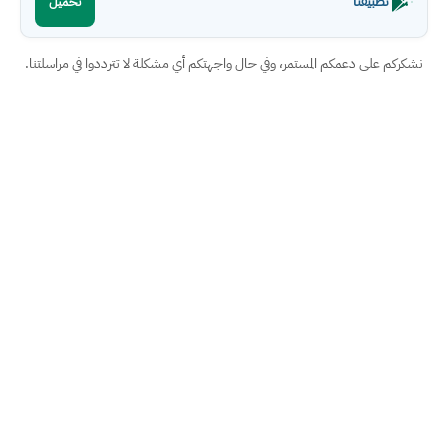
تطبيقنا
تحميل
نشكركم على دعمكم المستمر، وفي حال واجهتكم أي مشكلة لا تترددوا في مراسلتنا.