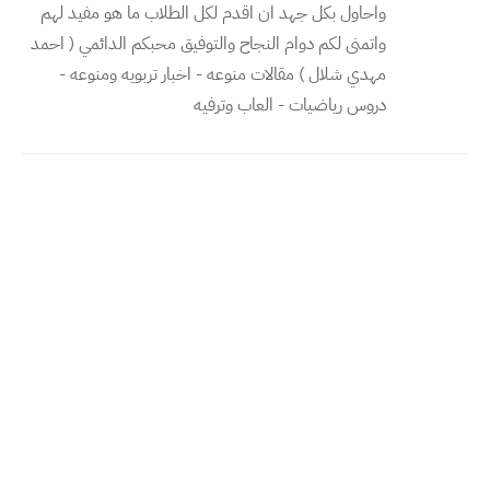
واحاول بكل جهد ان اقدم لكل الطلاب ما هو مفيد لهم
واتمنى لكم دوام النجاح والتوفيق محبكم الدائمي ( احمد
مهدي شلال ) مقالات منوعه - اخبار تربويه ومنوعه -
دروس رياضيات - العاب وترفيه