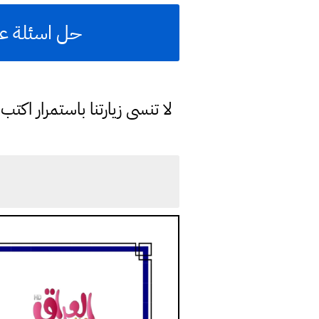
حل اسئلة علو
لا تنسى زيارتنا باستمرار اك