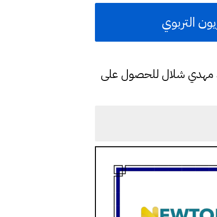
يون التربوي
د مهدي شلال للحصول على