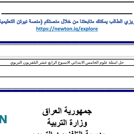
حل اسئلة علوم الخامس الابتدائي الاسبوع الرابع عشر التلفزيون التربوي