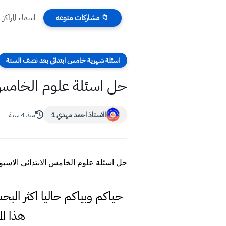
اسماء المراكز الا
📁 مشاركات منوعه
اسئلة شهرية خامس ابتدائي بعد نصف السنة
حل اسئلة علوم الخامس ال
الاستاذ احمد مهدي 1
منذ 4 سنة
حل اسئلة علوم الخامس الابتدائي الاسبوع
حياكم وبياكم حاليا اكثر الب
هذا ا