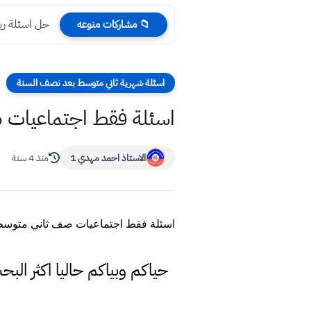
حل اسئلة ري
📁 مشاركات منوعه
اسئلة شهرية ثاني متوسط بعد نصف السنة
اسئلة فقط اجتماعيات صف
الاستاذ احمد مهدي 1
منذ 4 سنة
اسئلة فقط اجتماعيات صف ثاني متوسط ا
حياكم وبياكم حاليا اكثر الب