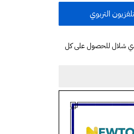
فزيون التربوي
دي شلال للحصول على كل