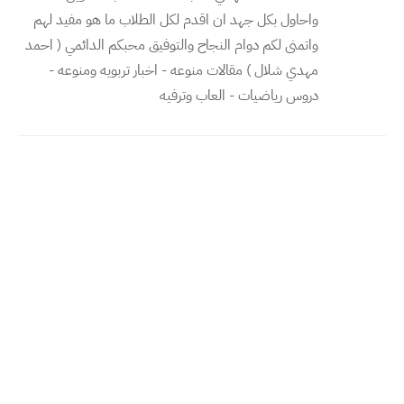
واحاول بكل جهد ان اقدم لكل الطلاب ما هو مفيد لهم
واتمنى لكم دوام النجاح والتوفيق محبكم الدائمي ( احمد
مهدي شلال ) مقالات منوعه - اخبار تربويه ومنوعه -
دروس رياضيات - العاب وترفيه