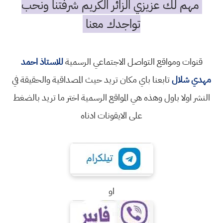
مهم لك عزيزي الزائر الكريم شرفتنا ونحب
تواجدك معنا
قنوات ومواقع التواصل الاجتماعي الرسمية
للاستاذ احمد
مهدي شلال
تابعنا باي مكان تريد حيث المصداقية والحقيقة في
النشر اولا باول وهذه هي المواقع الرسمية اختر ما تريد بالضغط
على الايقونات ادناه
او