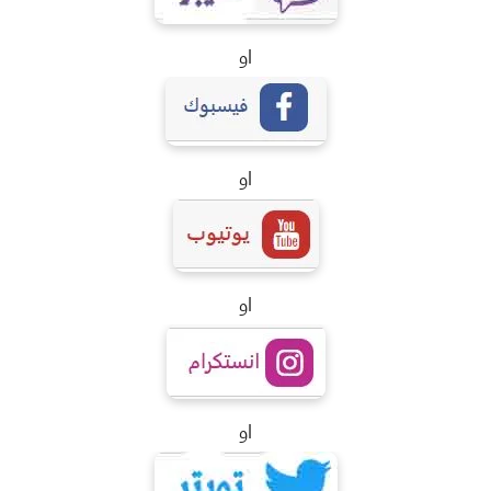
او
او
او
او