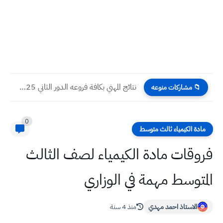
نتائج المهني بكافة فروعه الدور الثاني 2025 جميع المحافظات العراقية
📁 مشاركات منوعه
0
مادة الكيمياء ثالث متوسط
فروقات مادة الكيمياء لصف الثالث
المتوسط مهمة في الوزاري
الاستاذ احمد مهدي
منذ 4 سنة