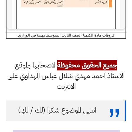
فروقات مادة الكيمياء لصف الثالث المتوسط مهمة في الوزاري
جميع الحقوق محفوظة
لاصحابها ولموقع
الاستاذ احمد مهدي شلال عباس المهداوي على
الانترنت
انتهى الموضوع شكرا (لك / لكِ)