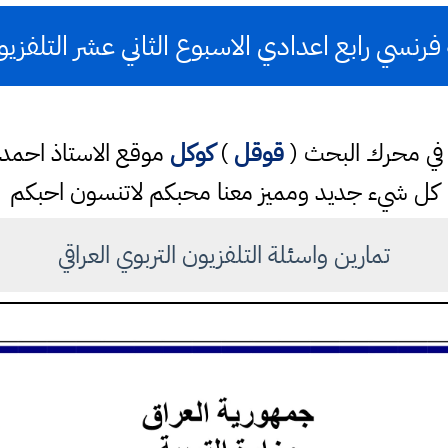
رنسي رابع اعدادي الاسبوع الثاني عشر التلفزيو
تب في محرك البحث (
قوقل
)
كوكل
موقع الاستاذ احم
كل شيء جديد ومميز معنا محبكم لاتنسون احبكم
تمارين واسئلة التلفزيون التربوي العراقي