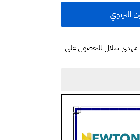
ن التربوي
د مهدي شلال للحصول على