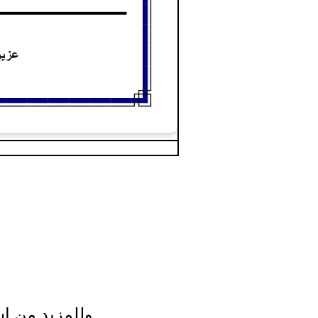
وللمزيد من اس