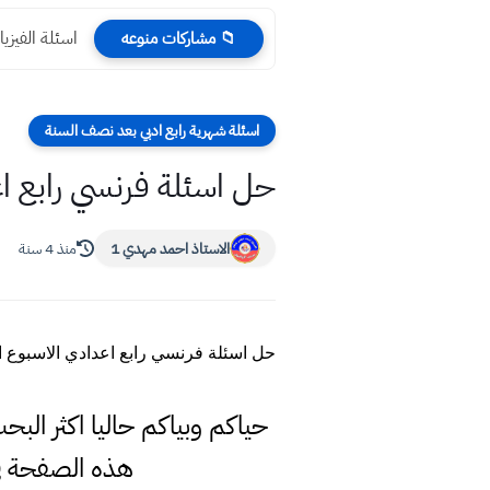
اسئلة الفيزياء التمهيدي 
📁 مشاركات منوعه
اسئلة شهرية رابع ادبي بعد نصف السنة
حل اسئلة فرنسي رابع اعد
الاستاذ احمد مهدي 1
منذ 4 سنة
حل اسئلة فرنسي رابع اعدادي الاسبوع ال
حياكم وبياكم حاليا اكثر الب
هذه الصفحة ف