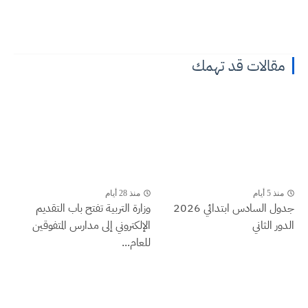
مقالات قد تهمك
منذ 5 أيام
منذ 28 أيام
جدول السادس ابتدائي 2026
وزارة التربية تفتح باب التقديم
الدور الثاني
الإلكتروني إلى مدارس المتفوقين
للعام...