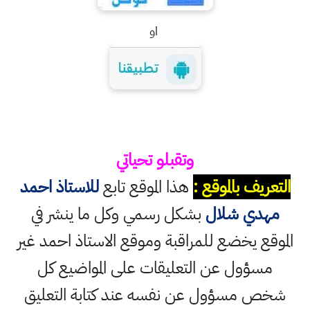
او
وتقبلو تحياتي
التعريف بالموقع :
هذا الموقع تابع
للاستاذ احمد
مهدي شلال
بشكل رسمي وكل ما ينشر في
الموقع يخضع للمراقبة وموقع الاستاذ احمد غير
مسؤول عن التعليقات على المواضيع كل
شخص مسؤول عن نفسه عند كتابة التعليق