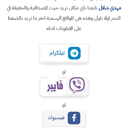
مهدي شلال
تابعنا باي مكان تريد حيث المصداقية والحقيقة في
النشر اولا باول وهذه هي المواقع الرسمية اختر ما تريد بالضغط
على الايقونات ادناه
او
او