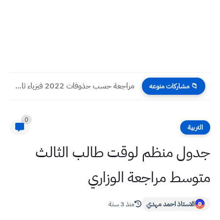
مراجعة حسب حذوفات 2022 فيزياء ثالث متوسط كل شيء يحتاجه...
📁 مشاركات منوعه
0
التربية
جدول منظم لوقت طالب الثالث
متوسط مراجعة الوزاري
الاستاذ احمد مهدي
منذ 3 سنة