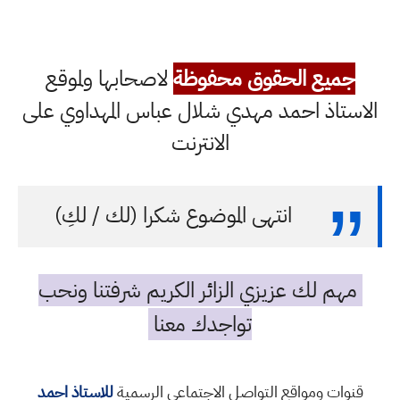
جميع الحقوق محفوظة
لاصحابها ولموقع
الاستاذ احمد مهدي شلال عباس المهداوي على
الانترنت
انتهى الموضوع شكرا (لك / لكِ)
مهم لك عزيزي الزائر الكريم شرفتنا ونحب
تواجدك معنا
قنوات ومواقع التواصل الاجتماعي الرسمية
للاستاذ احمد