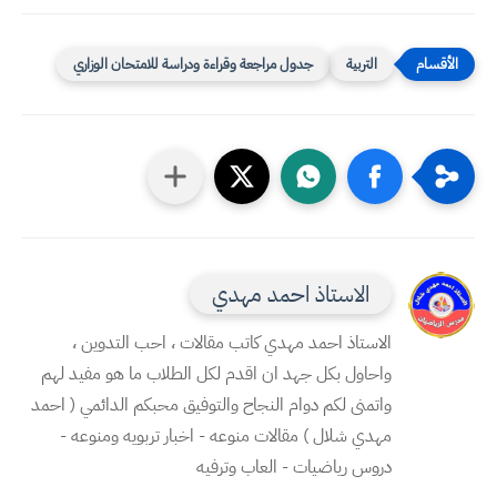
التربية
جدول مراجعة وقراءة ودراسة للامتحان الوزاري
الاستاذ احمد مهدي
الاستاذ احمد مهدي كاتب مقالات ، احب التدوين ،
واحاول بكل جهد ان اقدم لكل الطلاب ما هو مفيد لهم
واتمنى لكم دوام النجاح والتوفيق محبكم الدائمي ( احمد
مهدي شلال ) مقالات منوعه - اخبار تربويه ومنوعه -
دروس رياضيات - العاب وترفيه