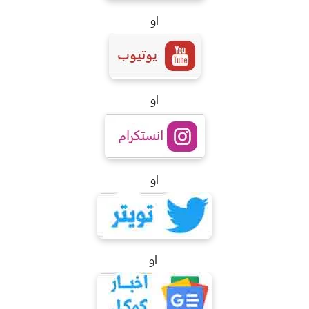
او
او
او
او