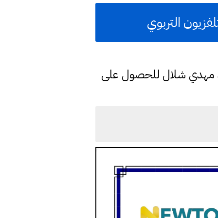
فزيون التربوي
د مهدي شلال للحصول على