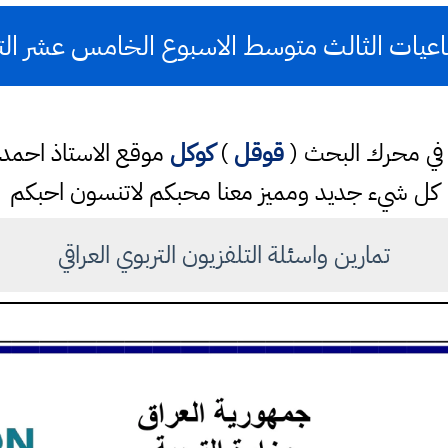
عيات الثالث متوسط الاسبوع الخامس عشر التل
تب في محرك البحث (
قوقل
)
كوكل
موقع الاستاذ احم
كل شيء جديد ومميز معنا محبكم لاتنسون احبكم
تمارين واسئلة التلفزيون التربوي العراقي