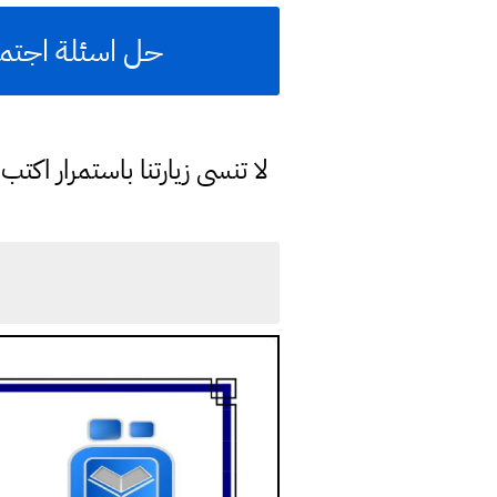
حل اسئلة اجتما
لا تنسى زيارتنا باستمرار اك