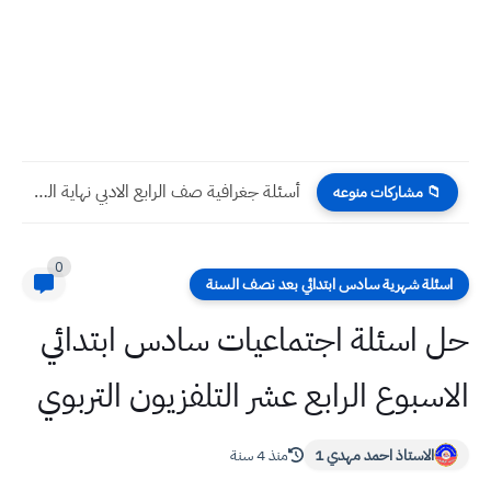
أسئلة جغرافية صف الرابع الادبي نهاية السنة 2026 | مع...
📁 مشاركات منوعه
0
اسئلة شهرية سادس ابتدائي بعد نصف السنة
حل اسئلة اجتماعيات سادس ابتدائي
الاسبوع الرابع عشر التلفزيون التربوي
الاستاذ احمد مهدي 1
منذ 4 سنة