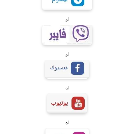
او
او
او
او