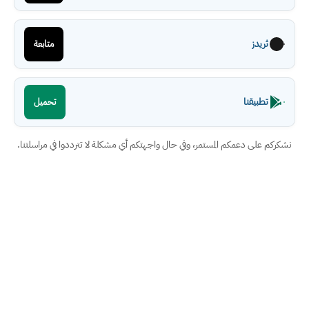
ثريدز
متابعة
تطبيقنا
تحميل
نشكركم على دعمكم المستمر، وفي حال واجهتكم أي مشكلة لا تترددوا في مراسلتنا.