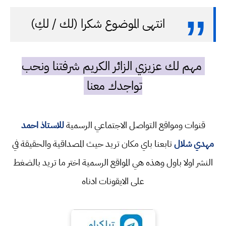
انتهى الموضوع شكرا (لك / لكِ)
مهم لك عزيزي الزائر الكريم شرفتنا ونحب
تواجدك معنا
قنوات ومواقع التواصل الاجتماعي الرسمية
للاستاذ احمد
مهدي شلال
تابعنا باي مكان تريد حيث المصداقية والحقيقة في
النشر اولا باول وهذه هي المواقع الرسمية اختر ما تريد بالضغط
على الايقونات ادناه