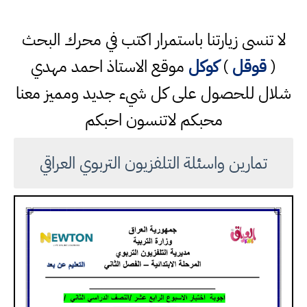
لا تنسى زيارتنا باستمرار اكتب في محرك البحث
(
قوقل
)
كوكل
موقع الاستاذ احمد مهدي
شلال للحصول على كل شيء جديد ومميز معنا
محبكم لاتنسون احبكم
تمارين واسئلة التلفزيون التربوي العراقي