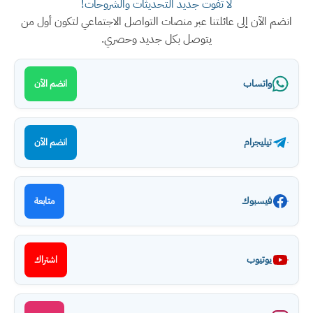
لا تفوت جديد التحديثات والشروحات!
انضم الآن إلى عائلتنا عبر منصات التواصل الاجتماعي لتكون أول من
يتوصل بكل جديد وحصري.
واتساب
انضم الآن
تيليجرام
انضم الآن
فيسبوك
متابعة
يوتيوب
اشتراك