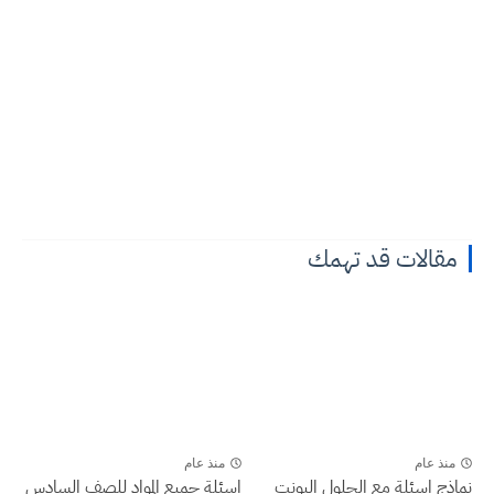
مقالات قد تهمك
منذ عام
منذ عام
نماذج اسئلة مع الحلول اليونت
اسئلة جميع المواد للصف السادس