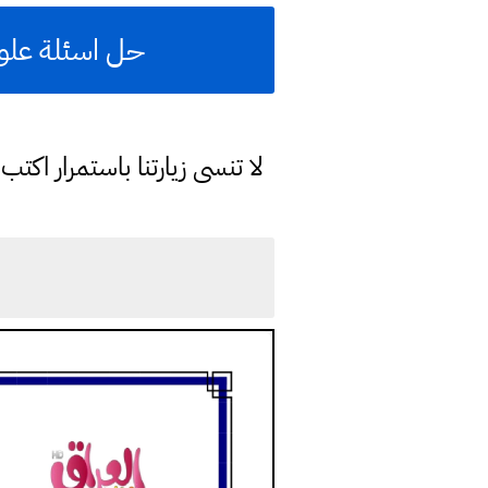
حل اسئلة علوم
لا تنسى زيارتنا باستمرار اك