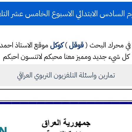
 السادس الابتدائي الاسبوع الخامس عشر التلف
تب في محرك البحث (
قوقل
)
كوكل
موقع الاستاذ احم
كل شيء جديد ومميز معنا محبكم لاتنسون احبكم
تمارين واسئلة التلفزيون التربوي العراقي