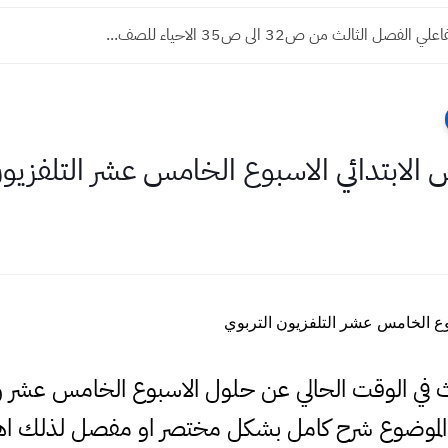
لفصل الثالث من ص32 الى ص35 الاحياء للصف...
لابتدائي الاسبوع الخامس عشر التلفزيون
وع الخامس عشر التلفزيون التربوي
بحث في الوقت الحالي عن حلول الاسبوع الخامس عشر
 الموضوع شرح كامل بشكل مختصر او مفصل لذلك اهل