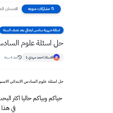
الامتحان التفاعلي ا
📁 مشاركات منوعه
اسئلة شهرية سادس ابتدائي بعد نصف السنة
حل اسئلة علوم السادس ا
الاستاذ احمد مهدي 1
منذ 4 سنة
حل اسئلة علوم السادس الابتدائي الاسب
حياكم وبياكم حاليا اكثر ال
في هذا