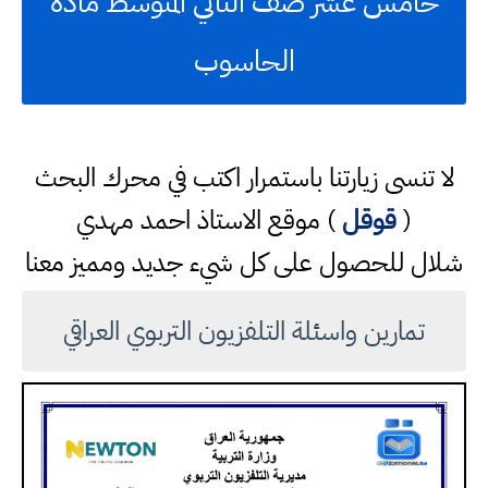
خامس عشر صف الثاني المتوسط مادة
الحاسوب
لا تنسى زيارتنا باستمرار اكتب في محرك البحث
(
قوقل
) موقع الاستاذ احمد مهدي
شلال للحصول على كل شيء جديد ومميز معنا
تمارين واسئلة التلفزيون التربوي العراقي