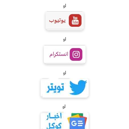
او
او
او
او