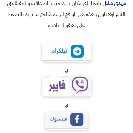
مهدي شلال
تابعنا باي مكان تريد حيث المصداقية والحقيقة في
النشر اولا باول وهذه هي المواقع الرسمية اختر ما تريد بالضغط
على الايقونات ادناه
او
او