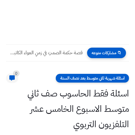
قصة حكمة الصمتِ في زمنِ العواء الكاتبة : المدرسة سوسن...
📁 مشاركات منوعه
0
اسئلة شهرية ثاني متوسط بعد نصف السنة
اسئلة فقط الحاسوب صف ثاني
متوسط الاسبوع الخامس عشر
التلفزيون التربوي