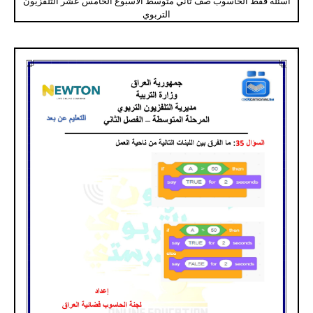
اسئلة فقط الحاسوب صف ثاني متوسط الاسبوع الخامس عشر التلفزيون
التربوي