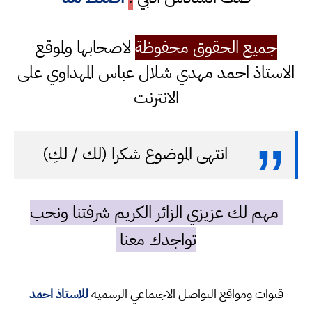
جميع الحقوق محفوظة
لاصحابها ولموقع
الاستاذ احمد مهدي شلال عباس المهداوي على
الانترنت
انتهى الموضوع شكرا (لك / لكِ)
مهم لك عزيزي الزائر الكريم شرفتنا ونحب
تواجدك معنا
قنوات ومواقع التواصل الاجتماعي الرسمية
للاستاذ احمد