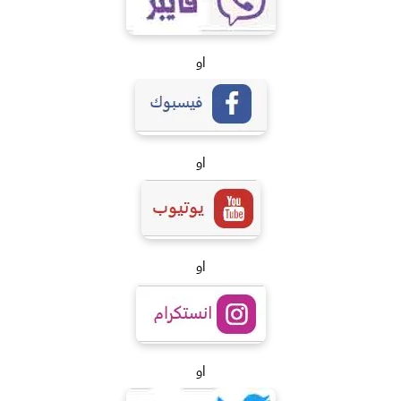
او
او
او
او