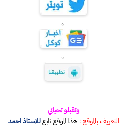
او
او
وتقبلو تحياتي
التعريف بالموقع :
هذا الموقع تابع
للاستاذ احمد