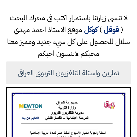
لا تنسى زيارتنا باستمرار اكتب في محرك البحث
(
قوقل
)
كوكل
موقع الاستاذ احمد مهدي
شلال للحصول على كل شيء جديد ومميز معنا
محبكم لاتنسون احبكم
تمارين واسئلة التلفزيون التربوي العراقي