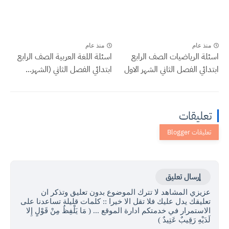
منذ عام
منذ عام
اسئلة الرياضيات الصف الرابع
اسئلة اللغة العربية الصف الرابع
ابتدائي الفصل الثاني الشهر الاول
ابتدائي الفصل الثاني (الشهر...
تعليقات
إرسال تعليق
عزيزي المشاهد لا تترك الموضوع بدون تعليق وتذكر ان
تعليقك يدل عليك فلا تقل الا خيرا :: كلمات قليلة تساعدنا على
الاستمرار في خدمتكم ادارة الموقع ... ( مَا يَلْفِظُ مِنْ قَوْلٍ إِلا
لَدَيْهِ رَقِيبٌ عَتِيدٌ )