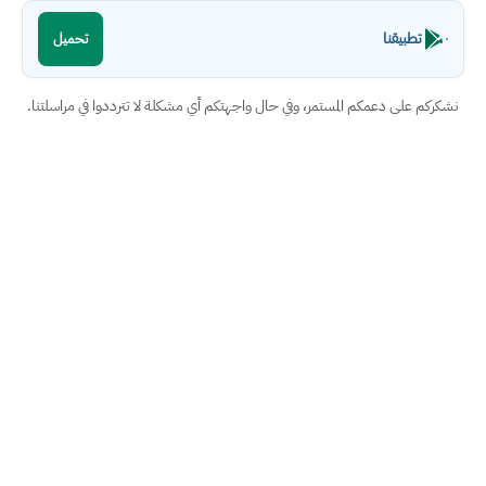
تطبيقنا
تحميل
نشكركم على دعمكم المستمر، وفي حال واجهتكم أي مشكلة لا تترددوا في مراسلتنا.