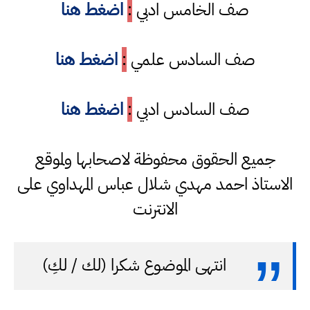
صف الخامس ادبي
:
اضغط هنا
صف السادس علمي
:
اضغط هنا
صف السادس ادبي
:
اضغط هنا
جميع الحقوق محفوظة لاصحابها ولموقع
الاستاذ احمد مهدي شلال عباس المهداوي على
الانترنت
انتهى الموضوع شكرا (لك / لكِ)