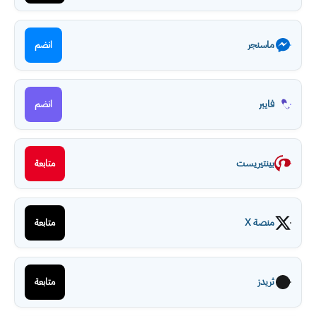
ماسنجر
انضم
فايبر
انضم
بينتيريست
متابعة
منصة X
متابعة
ثريدز
متابعة