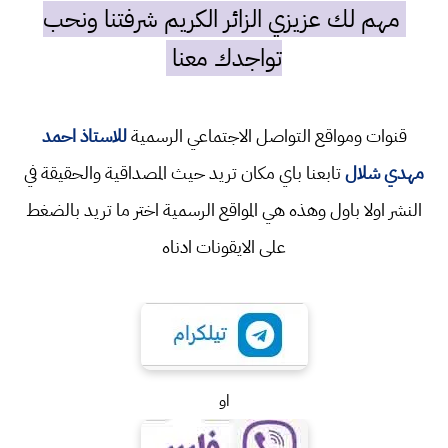
مهم لك عزيزي الزائر الكريم شرفتنا ونحب
تواجدك معنا
قنوات ومواقع التواصل الاجتماعي الرسمية
للاستاذ احمد
مهدي شلال
تابعنا باي مكان تريد حيث المصداقية والحقيقة في
النشر اولا باول وهذه هي المواقع الرسمية اختر ما تريد بالضغط
على الايقونات ادناه
او