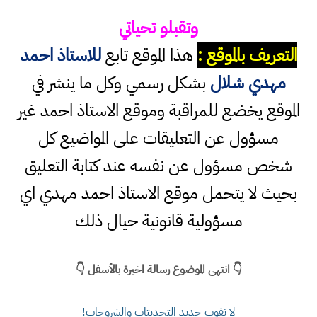
وتقبلو تحياتي
التعريف بالموقع :
هذا الموقع تابع
للاستاذ احمد
مهدي شلال
بشكل رسمي وكل ما ينشر في
الموقع يخضع للمراقبة وموقع الاستاذ احمد غير
مسؤول عن التعليقات على المواضيع كل
شخص مسؤول عن نفسه عند كتابة التعليق
بحيث لا يتحمل موقع الاستاذ احمد مهدي اي
مسؤولية قانونية حيال ذلك
👇 انتهى الموضوع رسالة اخيرة بالأسفل 👇
لا تفوت جديد التحديثات والشروحات!