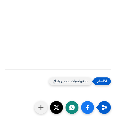
مادة رياضيات سادس ابتدائي