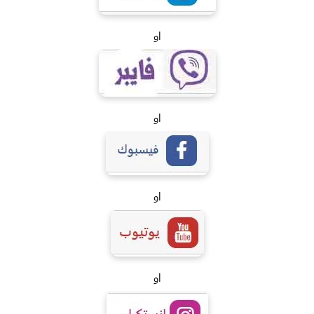
او
او
او
او