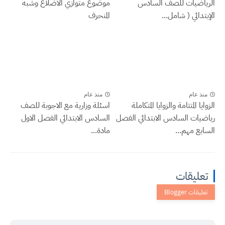
الرياضيات للصف السادس
موضوع متوازي الاضلاع وشبه
الإبتدائي ( شامل...
المنحرف
منذ عام
منذ عام
الزوايا المتتامة والزوايا المتكاملة
اسئلة وزارية مع الاجوبة للصف
رياضيات السادس الابتدائي الفصل
السادس الابتدائي الفصل الاول
السابع مهم...
مادة...
تعليقات