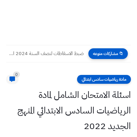
ضبط الاسقاطات لنصف السنة 2024 اللغة الإنكليزية صف السادس العلمي...
📁 مشاركات منوعه
0
مادة رياضيات سادس ابتدائي
اسئلة الامتحان الشامل لمادة
الرياضيات السادس الابتدائي المنهج
الجديد 2022