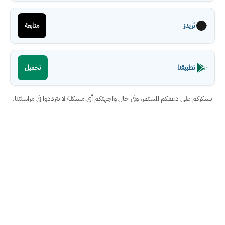
ثريدز
متابعة
تطبيقنا
تحميل
نشكركم على دعمكم المستمر، وفي حال واجهتكم أي مشكلة لا تترددوا في مراسلتنا.