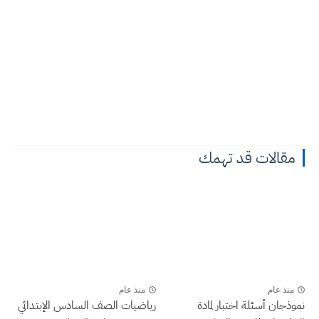
مقالات قد تهمك
منذ عام
منذ عام
نموذجان أسئلة اختبار لمادة
رياضيات الصف السادس الإبتدائي