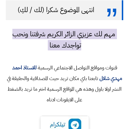
انتهى الموضوع شكرا (لك / لكِ)
مهم لك عزيزي الزائر الكريم شرفتنا ونحب
تواجدك معنا
قنوات ومواقع التواصل الاجتماعي الرسمية
للاستاذ احمد
مهدي شلال
تابعنا باي مكان تريد حيث المصداقية والحقيقة في
النشر اولا باول وهذه هي المواقع الرسمية اختر ما تريد بالضغط
على الايقونات ادناه