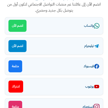
انضم الآن إلى عائلتنا عبر منصات التواصل الاجتماعي لتكون أول من
يتوصل بكل جديد وحصري.
واتساب
انضم الآن
تيليجرام
انضم الآن
فيسبوك
متابعة
يوتيوب
اشتراك
انستجرام
متابعة