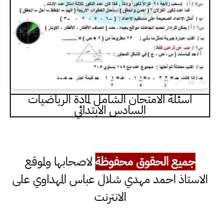
اسئلة الامتحان الشامل لمادة الرياضيات
السادس الابتدائي
جميع الحقوق محفوظة
لاصحابها ولموقع
الاستاذ احمد مهدي شلال عباس المهداوي على
الانترنت