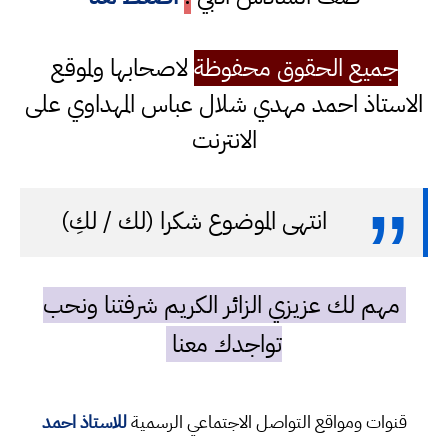
جميع الحقوق محفوظة
لاصحابها ولموقع
الاستاذ احمد مهدي شلال عباس المهداوي على
الانترنت
انتهى الموضوع شكرا (لك / لكِ)
مهم لك عزيزي الزائر الكريم شرفتنا ونحب
تواجدك معنا
قنوات ومواقع التواصل الاجتماعي الرسمية
للاستاذ احمد