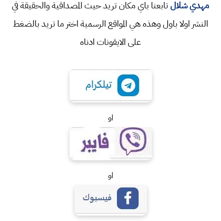
مهدي شلال
تابعنا باي مكان تريد حيث المصداقية والحقيقة في
النشر اولا باول وهذه هي المواقع الرسمية اختر ما تريد بالضغط
على الايقونات ادناه
او
او