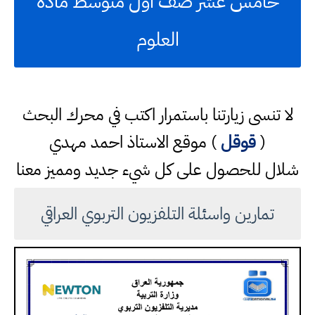
خامس عشر صف اول متوسط مادة
العلوم
لا تنسى زيارتنا باستمرار اكتب في محرك البحث
(
قوقل
) موقع الاستاذ احمد مهدي
شلال للحصول على كل شيء جديد ومميز معنا
تمارين واسئلة التلفزيون التربوي العراقي