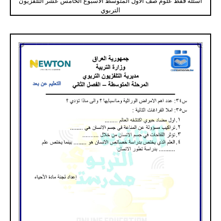
اسئلة فقط علوم صف الاول المتوسط الاسبوع الخامس عشر التلفزيون
التربوي