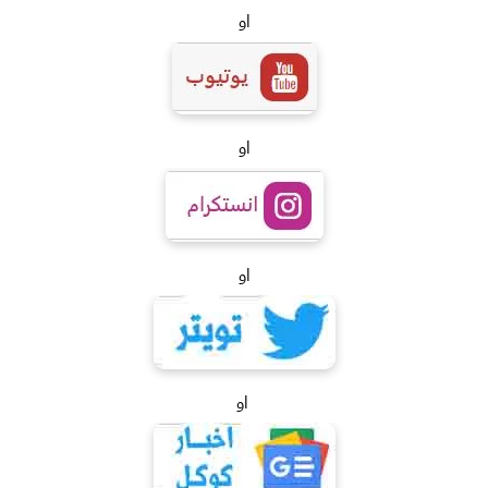
او
او
او
او