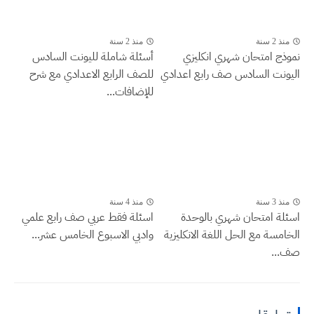
منذ 2 سنة
منذ 2 سنة
نموذج امتحان شهري انكليزي
أسئلة شاملة لليونت السادس
اليونت السادس صف رابع اعدادي
للصف الرابع الاعدادي مع شرح
للإضافات...
منذ 3 سنة
منذ 4 سنة
اسئلة امتحان شهري بالوحدة
اسئلة فقط عربي صف رابع علمي
الخامسة مع الحل اللغة الانكليزية
وادبي الاسبوع الخامس عشر...
صف...