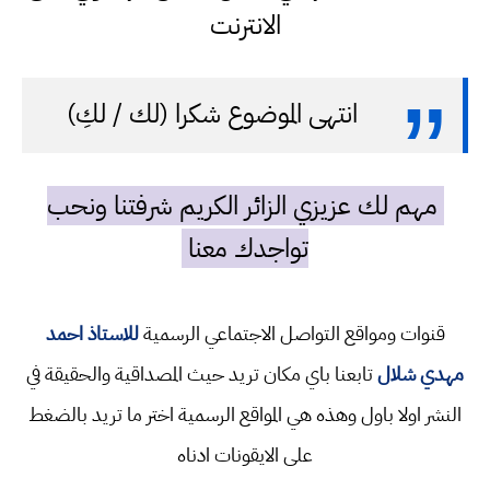
الانترنت
انتهى الموضوع شكرا (لك / لكِ)
مهم لك عزيزي الزائر الكريم شرفتنا ونحب
تواجدك معنا
قنوات ومواقع التواصل الاجتماعي الرسمية
للاستاذ احمد
مهدي شلال
تابعنا باي مكان تريد حيث المصداقية والحقيقة في
النشر اولا باول وهذه هي المواقع الرسمية اختر ما تريد بالضغط
على الايقونات ادناه