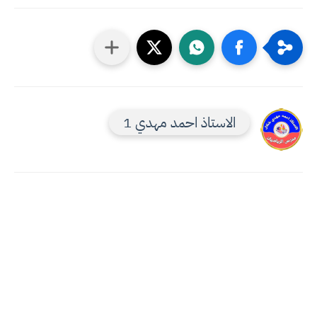
الاستاذ احمد مهدي 1