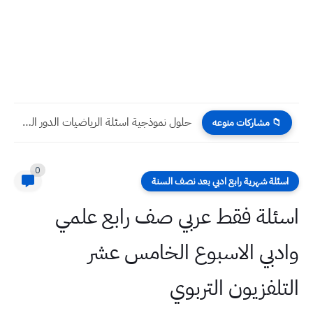
حلول نموذجية اسئلة الرياضيات الدور الثاني 2024 الثالث المتوسط
📁 مشاركات منوعه
0
اسئلة شهرية رابع ادبي بعد نصف السنة
اسئلة فقط عربي صف رابع علمي
وادبي الاسبوع الخامس عشر
التلفزيون التربوي