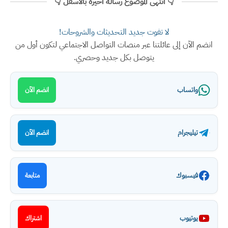
👇 انتهى الموضوع رسالة اخيرة بالأسفل 👇
لا تفوت جديد التحديثات والشروحات!
انضم الآن إلى عائلتنا عبر منصات التواصل الاجتماعي لتكون أول من
يتوصل بكل جديد وحصري.
واتساب
انضم الآن
تيليجرام
انضم الآن
فيسبوك
متابعة
يوتيوب
اشتراك