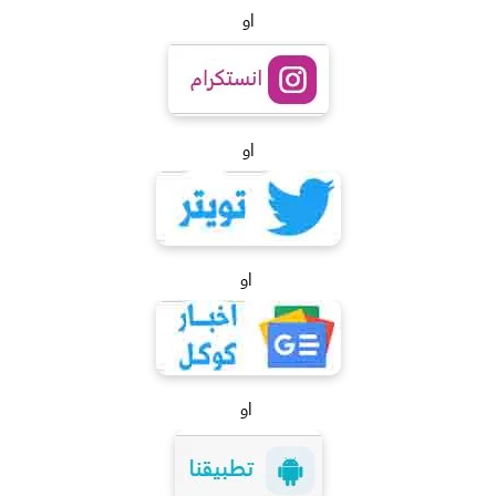
او
او
او
او