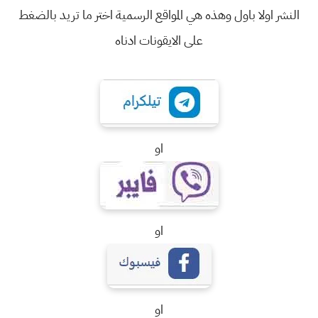
النشر اولا باول وهذه هي المواقع الرسمية اختر ما تريد بالضغط
على الايقونات ادناه
او
او
او