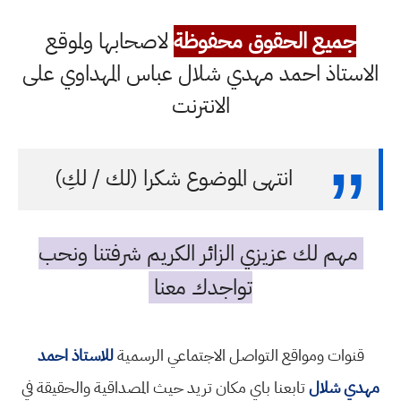
جميع الحقوق محفوظة
لاصحابها ولموقع
الاستاذ احمد مهدي شلال عباس المهداوي على
الانترنت
انتهى الموضوع شكرا (لك / لكِ)
مهم لك عزيزي الزائر الكريم شرفتنا ونحب
تواجدك معنا
قنوات ومواقع التواصل الاجتماعي الرسمية
للاستاذ احمد
مهدي شلال
تابعنا باي مكان تريد حيث المصداقية والحقيقة في