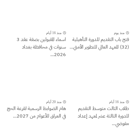
منذ يوم
منذ 16 أيام
فتح باب التقديم للدورة التأهيلية
اسماء المقبولين بصفة عقد 3
(32) المعهد العالي للتطوير الأمني...
سنوات في محافظة بغداد
2026...
منذ 16 أيام
منذ 20 أيام
طلاب الثالث متوسط التقديم
هام الضوابط الرسمية لقرعة الحج
للدورة الثالثة عشر لمعهد إعداد
في العراق للأعوام من 2027...
مفوضي...