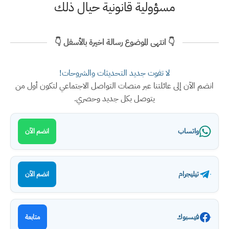
مسؤولية قانونية حيال ذلك
👇 انتهى الموضوع رسالة اخيرة بالأسفل 👇
لا تفوت جديد التحديثات والشروحات!
انضم الآن إلى عائلتنا عبر منصات التواصل الاجتماعي لتكون أول من
يتوصل بكل جديد وحصري.
واتساب
انضم الآن
تيليجرام
انضم الآن
فيسبوك
متابعة