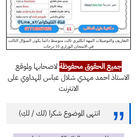
التعاريف والتوصيلات المهة انكليزي ثالث متوسط دائما يكون السؤال الثالث
في الامتحان الوزاري 10 درجات
جميع الحقوق محفوظة
لاصحابها ولموقع
الاستاذ احمد مهدي شلال عباس المهداوي على
الانترنت
انتهى الموضوع شكرا (لك / لكِ)