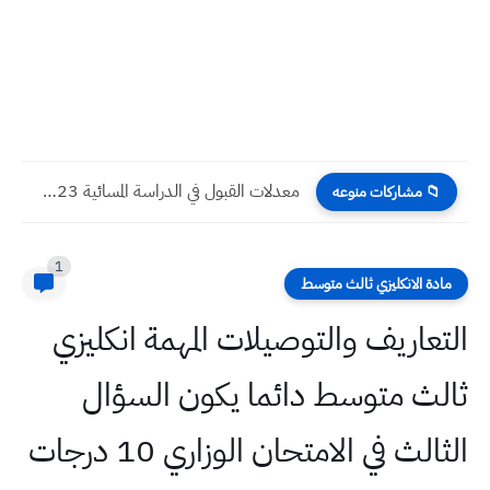
معدلات القبول في الدراسة المسائية 2023 الكليات والجامعات العراقية
📁 مشاركات منوعه
1
مادة الانكليزي ثالث متوسط
التعاريف والتوصيلات المهمة انكليزي
ثالث متوسط دائما يكون السؤال
الثالث في الامتحان الوزاري 10 درجات