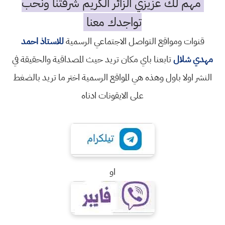
مهم لك عزيزي الزائر الكريم شرفتنا ونحب
تواجدك معنا
قنوات ومواقع التواصل الاجتماعي الرسمية
للاستاذ احمد
مهدي شلال
تابعنا باي مكان تريد حيث المصداقية والحقيقة في
النشر اولا باول وهذه هي المواقع الرسمية اختر ما تريد بالضغط
على الايقونات ادناه
او