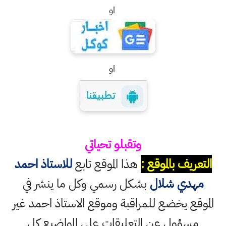
او
او
وتقبلو تحياتي
التعريف بالموقع :
هذا الموقع تابع
للاستاذ احمد
مهدي شلال
بشكل رسمي وكل ما ينشر في
الموقع يخضع للمراقبة وموقع الاستاذ احمد غير
مسؤول عن التعليقات على المواضيع كل