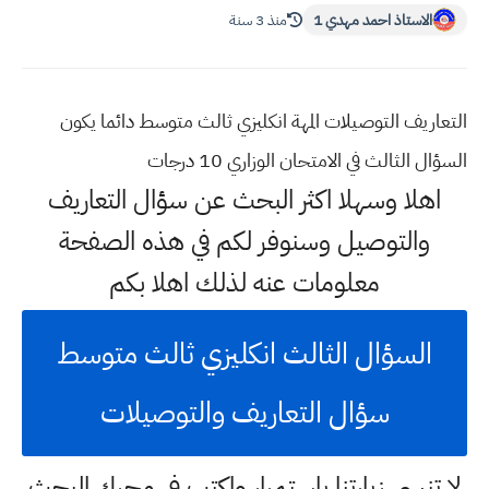
الاستاذ احمد مهدي 1
منذ 3 سنة
التعاريف التوصيلات المهة انكليزي ثالث متوسط دائما يكون
السؤال الثالث في الامتحان الوزاري 10 درجات
اهلا وسهلا اكثر البحث عن سؤال التعاريف
والتوصيل وسنوفر لكم في هذه الصفحة
معلومات عنه لذلك اهلا بكم
السؤال الثالث انكليزي ثالث متوسط
سؤال التعاريف والتوصيلات
لا تنسى زيارتنا باستمرار واكتب في محرك البحث