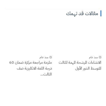
مقالات قد تهمك
منذ عام
منذ عام
الانشاءات المرشحة المهمة للثالث
ملزمة مراجعة مركزة ضمان 60
المتوسط الدور الأول
درجة اللغة الانكليزية صف
الثالث...