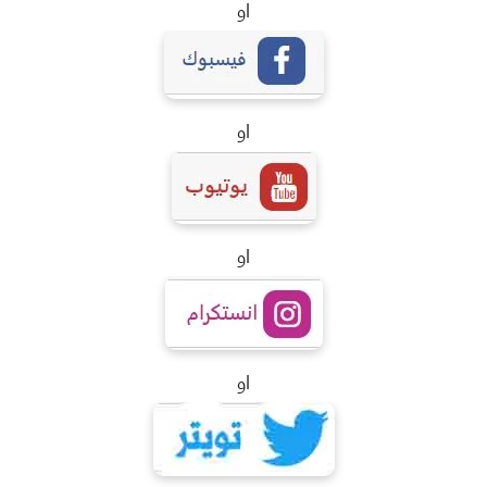
او
او
او
او