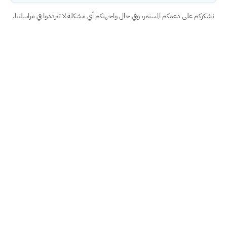
نشكركم على دعمكم المستمر، وفي حال واجهتكم أي مشكلة لا تترددوا في مراسلتنا.