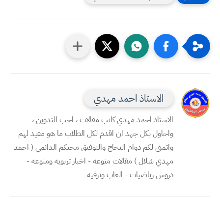
الاستاذ احمد مهدي
الاستاذ احمد مهدي كاتب مقالات ، احب التدوين ،
واحاول بكل جهد ان اقدم لكل الطلاب ما هو مفيد لهم
واتمنى لكم دوام النجاح والتوفيق محبكم الدائمي ( احمد
مهدي شلال ) مقالات منوعه - اخبار تربويه ومنوعه -
دروس رياضيات - العاب وترفيه