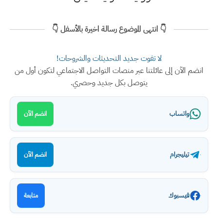
👇 انتهى الموضوع رسالة اخيرة بالأسفل 👇
لا تفوت جديد التحديثات والشروحات!
انضم الآن إلى عائلتنا عبر منصات التواصل الاجتماعي لتكون أول من
يتوصل بكل جديد وحصري.
واتساب
انضم الآن
تيليجرام
انضم الآن
فيسبوك
متابعة