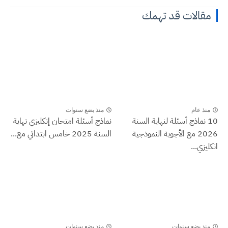
مقالات قد تهمك
منذ عام
منذ بضع سنوات
10 نماذج أسئلة لنهاية السنة
نماذج أسئلة امتحان إنكليزي نهاية
2026 مع الأجوبة النموذجية
السنة 2025 خامس ابتدائي مع...
انكليزي...
منذ بضع سنوات
منذ بضع سنوات