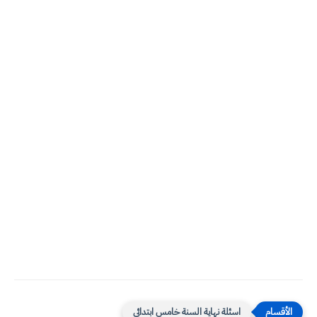
اسئلة نهاية السنة خامس ابتدائي