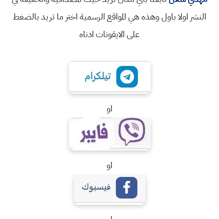
النشر اولا باول وهذه هي المواقع الرسمية اختر ما تريد بالضغط
على الايقونات ادناه
او
او