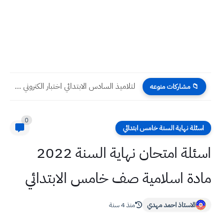
لتلاميذ السادس الابتدائي اختبار الكتروني جميع اسئلة القطع المرئية 10...
📁 مشاركات منوعه
0
اسئلة نهاية السنة خامس ابتدائي
اسئلة امتحان نهاية السنة 2022
مادة اسلامية صف خامس الابتدائي
الاستاذ احمد مهدي
منذ 4 سنة