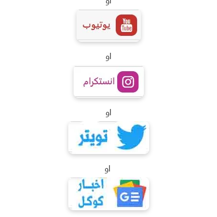
او
او
او
او