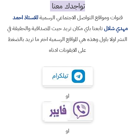
تواجدك معنا
قنوات ومواقع التواصل الاجتماعي الرسمية
للاستاذ احمد
مهدي شلال
تابعنا باي مكان تريد حيث المصداقية والحقيقة في
النشر اولا باول وهذه هي المواقع الرسمية اختر ما تريد بالضغط
على الايقونات ادناه
او
او