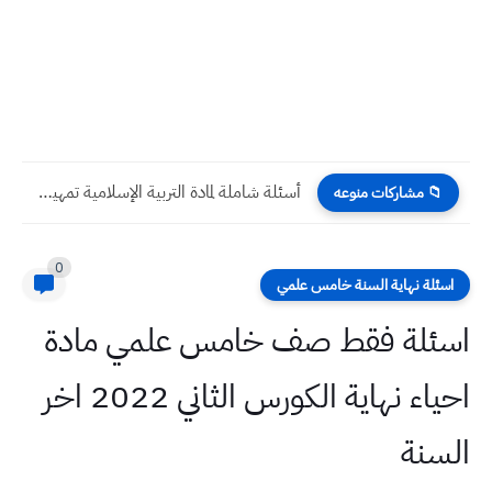
اسماء الوجبة الاولى للمتقدمين على راتب الرعاية الاجتماعية ٢٠٢٣
📁 مشاركات منوعه
0
اسئلة نهاية السنة خامس علمي
اسئلة فقط صف خامس علمي مادة
احياء نهاية الكورس الثاني 2022 اخر
السنة