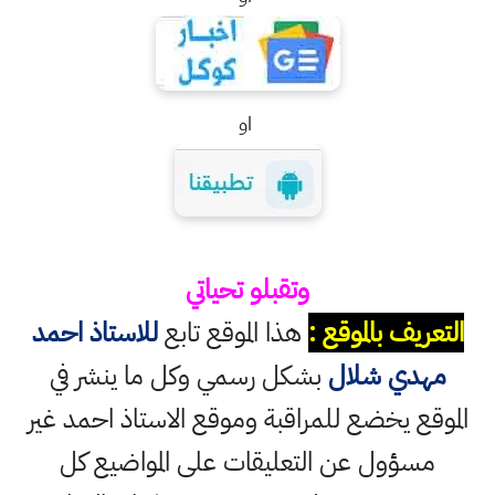
او
وتقبلو تحياتي
التعريف بالموقع :
هذا الموقع تابع
للاستاذ احمد
مهدي شلال
بشكل رسمي وكل ما ينشر في
الموقع يخضع للمراقبة وموقع الاستاذ احمد غير
مسؤول عن التعليقات على المواضيع كل