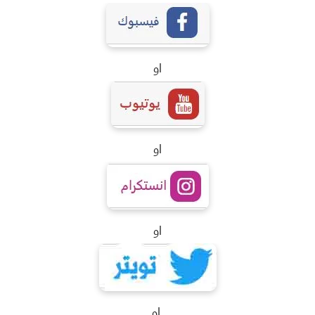
او
او
او
او