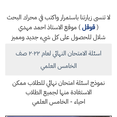
لا تنسى زيارتنا باستمرار واكتب في محرك البحث
(
قوقل
) موقع الاستاذ احمد مهدي
شلال للحصول على كل شيء جديد ومميز
اسئلة الامتحان النهائي لعام ٢٠٢٢ صف
الخامس العلمي
نموذج اسئلة امتحان نهائي للطلاب ممكن
الاستفادة منها لجميع الطلاب
احياء - الخامس العلمي