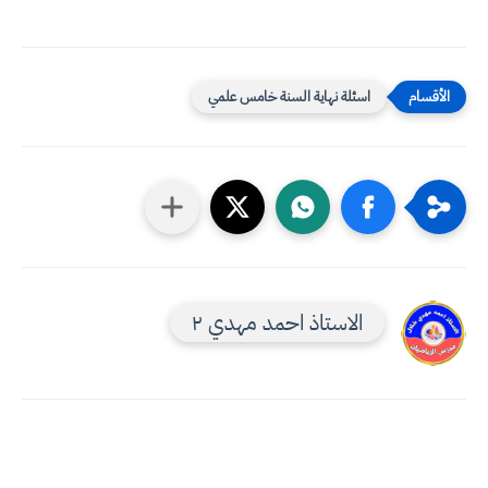
اسئلة نهاية السنة خامس علمي
الاستاذ احمد مهدي ٢