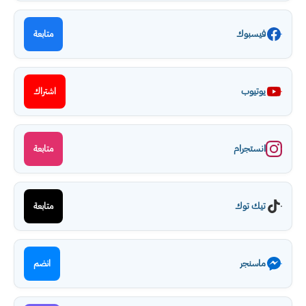
فيسبوك
متابعة
يوتيوب
اشتراك
انستجرام
متابعة
تيك توك
متابعة
ماسنجر
انضم