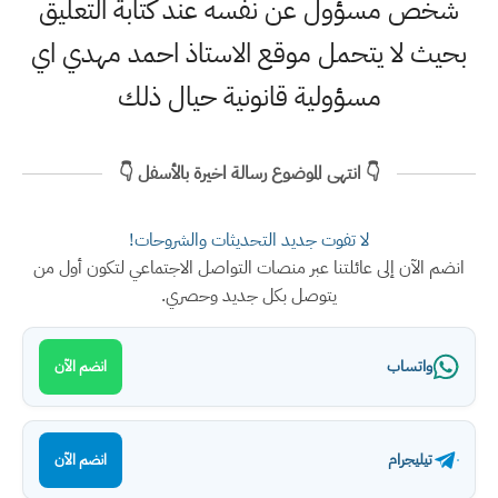
شخص مسؤول عن نفسه عند كتابة التعليق
بحيث لا يتحمل موقع الاستاذ احمد مهدي اي
مسؤولية قانونية حيال ذلك
👇 انتهى الموضوع رسالة اخيرة بالأسفل 👇
لا تفوت جديد التحديثات والشروحات!
انضم الآن إلى عائلتنا عبر منصات التواصل الاجتماعي لتكون أول من
يتوصل بكل جديد وحصري.
واتساب
انضم الآن
تيليجرام
انضم الآن