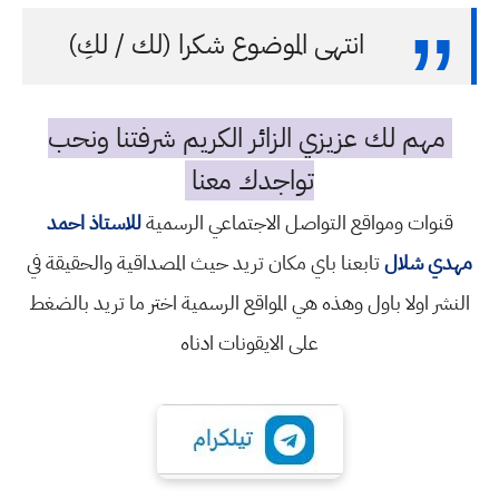
انتهى الموضوع شكرا (لك / لكِ)
مهم لك عزيزي الزائر الكريم شرفتنا ونحب
تواجدك معنا
قنوات ومواقع التواصل الاجتماعي الرسمية
للاستاذ احمد
مهدي شلال
تابعنا باي مكان تريد حيث المصداقية والحقيقة في
النشر اولا باول وهذه هي المواقع الرسمية اختر ما تريد بالضغط
على الايقونات ادناه