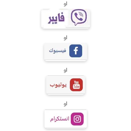
او
او
او
او