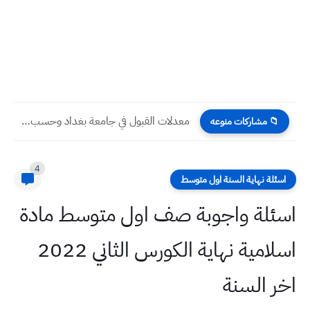
معدلات القبول في جامعة بغداد وحسب الأقسام للعام الدراسي 2024...
📁 مشاركات منوعه
4
اسئلة نهاية السنة اول متوسط
اسئلة واجوبة صف اول متوسط مادة
اسلامية نهاية الكورس الثاني 2022
اخر السنة