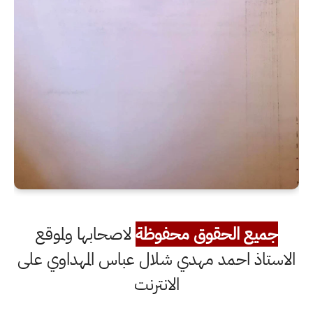
جميع الحقوق محفوظة
لاصحابها ولموقع
الاستاذ احمد مهدي شلال عباس المهداوي على
الانترنت