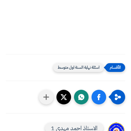
اسئلة نهاية السنة اول متوسط
الاستاذ احمد مهدي 1