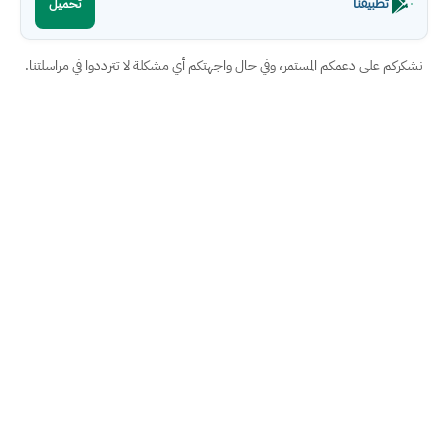
تطبيقنا
تحميل
نشكركم على دعمكم المستمر، وفي حال واجهتكم أي مشكلة لا تترددوا في مراسلتنا.