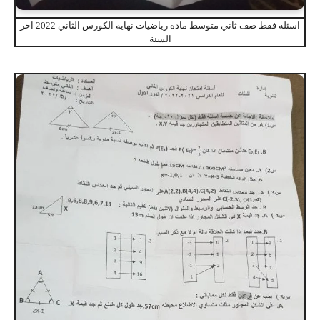
اسئلة فقط صف ثاني متوسط مادة رياضيات نهاية الكورس الثاني 2022 اخر
السنة