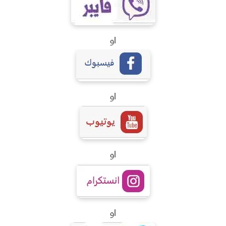
او
او
او
او