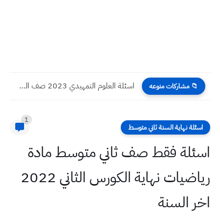
اسئلة العلوم التمهيدي 2023 صف السادس الابتدائي
📁 مشاركات منوعه
1
اسئلة نهاية السنة ثاني متوسط
اسئلة فقط صف ثاني متوسط مادة
رياضيات نهاية الكورس الثاني 2022
اخر السنة