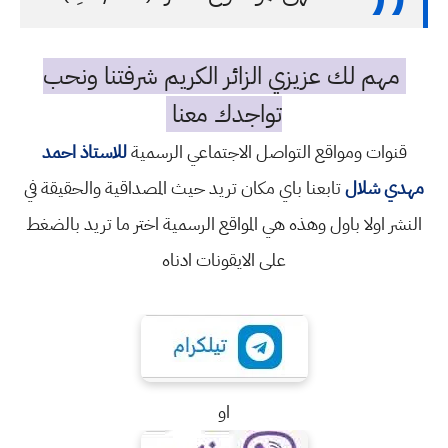
مهم لك عزيزي الزائر الكريم شرفتنا ونحب
تواجدك معنا
قنوات ومواقع التواصل الاجتماعي الرسمية
للاستاذ احمد
مهدي شلال
تابعنا باي مكان تريد حيث المصداقية والحقيقة في
النشر اولا باول وهذه هي المواقع الرسمية اختر ما تريد بالضغط
على الايقونات ادناه
او