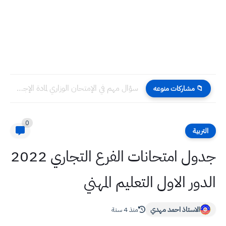
سؤال مهم في الإمتحان الوزاري لمادة الإجتماعيات للصف السادس الإبتدائي...
📁 مشاركات منوعه
0
التربية
جدول امتحانات الفرع التجاري 2022
الدور الاول التعليم المهني
الاستاذ احمد مهدي
منذ 4 سنة