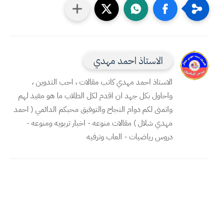
الاستاذ احمد مهدي
الاستاذ احمد مهدي كاتب مقالات ، احب التدوين ،
واحاول بكل جهد ان اقدم لكل الطلاب ما هو مفيد لهم
واتمنى لكم دوام النجاح والتوفيق محبكم الدائمي ( احمد
مهدي شلال ) مقالات منوعه - اخبار تربويه ومنوعه -
دروس رياضيات - العاب وترفيه