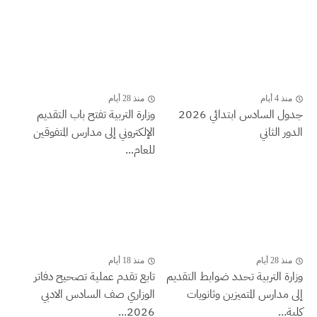
منذ 4 أيام
منذ 28 أيام
جدول السادس ابتدائي 2026
وزارة التربية تفتح باب التقديم
الدور الثاني
الإلكتروني إلى مدارس المتفوقين
للعام...
منذ 28 أيام
منذ 18 أيام
وزارة التربية تحدد ضوابط التقديم
تابع تقدم عملية تصحيح دفاتر
إلى مدارس المتميزين وثانويات
الوزاري صف السادس الادبي
كلية...
2026...