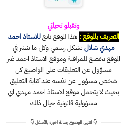
وتقبلو تحياتي
التعريف بالموقع :
هذا الموقع تابع
للاستاذ احمد
مهدي شلال
بشكل رسمي وكل ما ينشر في
الموقع يخضع للمراقبة وموقع الاستاذ احمد غير
مسؤول عن التعليقات على المواضيع كل
شخص مسؤول عن نفسه عند كتابة التعليق
بحيث لا يتحمل موقع الاستاذ احمد مهدي اي
مسؤولية قانونية حيال ذلك
👇 انتهى الموضوع رسالة اخيرة بالأسفل 👇