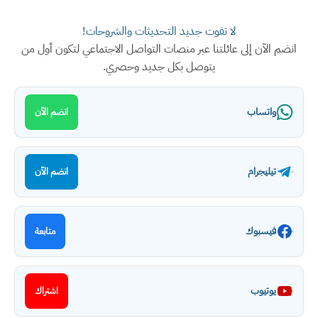
لا تفوت جديد التحديثات والشروحات!
انضم الآن إلى عائلتنا عبر منصات التواصل الاجتماعي لتكون أول من
يتوصل بكل جديد وحصري.
واتساب
انضم الآن
تيليجرام
انضم الآن
فيسبوك
متابعة
يوتيوب
اشتراك