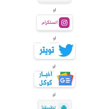
او
او
او
او