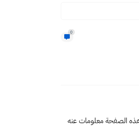
0
ي سادس ابتدائي 2022 وسنوفر لكم في هذه الصفحة معلومات عنه