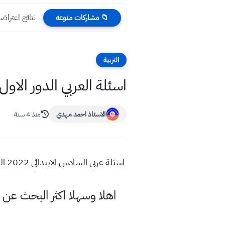
نتائج اعتراض
📁 مشاركات منوعه
التربية
اسئلة العربي الدور الاول 2022 السادس الابتدائ
الاستاذ احمد مهدي
منذ 4 سنة
اسئلة عربي السادس الابتدائي 2022 الدور الاول