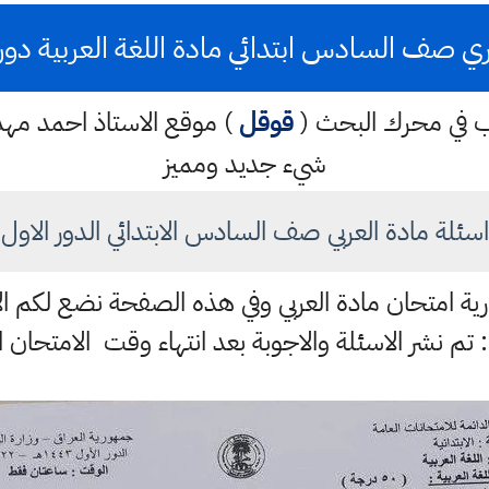
ي صف السادس ابتدائي مادة اللغة العربية دور اول
كتب في محرك البحث (
قوقل
) موقع الاستاذ احمد م
شيء جديد ومميز
اسئلة مادة العربي صف السادس الابتدائي الدور الاول
لوزارية امتحان مادة العربي وفي هذه الصفحة نضع لكم ا
 تم نشر الاسئلة والاجوبة بعد انتهاء وقت الامتحان ا