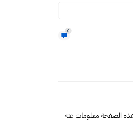
0
ي سادس ابتدائي 2022 وسنوفر لكم في هذه الصفحة معلومات عنه