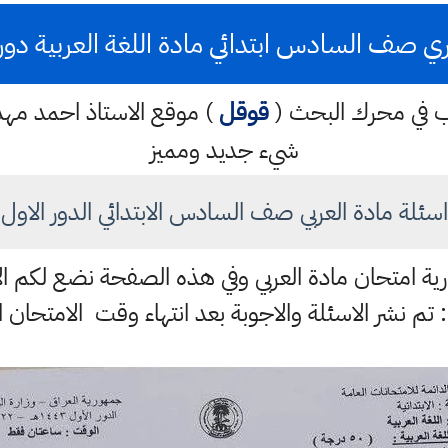
ي صف السادس ابتدائي مادة اللغة العربية دور اول
كتب في محرك البحث (
قوقل
) موقع الاستاذ احمد م
شيء جديد ومميز
اسئلة مادة العربي صف السادس الابتدائي الدور الاول
لوزارية امتحان مادة العربي وفي هذه الصفحة نضع لكم ا
 تم نشر الاسئلة والاجوبة بعد انتهاء وقت الامتحان ا