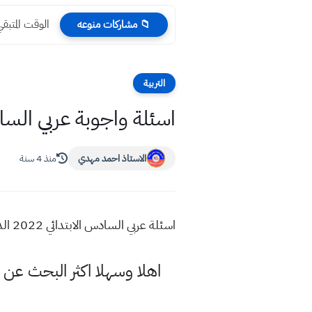
الوقت المتبقي لامتحانات 
📁 مشاركات منوعه
التربية
اسئلة واجوبة عربي السادس الابتدائ
الاستاذ احمد مهدي
منذ 4 سنة
اسئلة عربي السادس الابتدائي 2022 الدور الاول