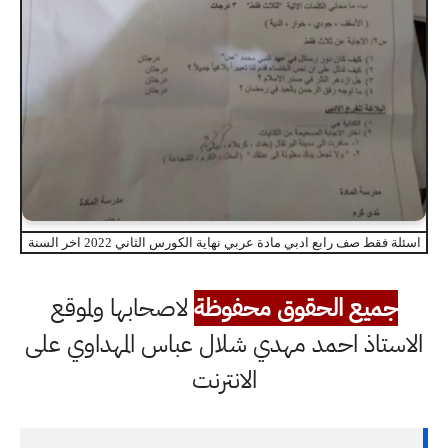
اسئلة فقط صف رابع ادبي مادة عربي نهاية الكورس الثاني 2022 اخر السنة
جميع الحقوق محفوظة
لاصحابها ولموقع
الاستاذ احمد مهدي شلال عباس المهداوي على
الانترنت