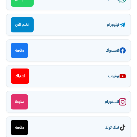
تيليجرام
انضم الآن
فيسبوك
متابعة
يوتيوب
اشتراك
انستجرام
متابعة
تيك توك
متابعة