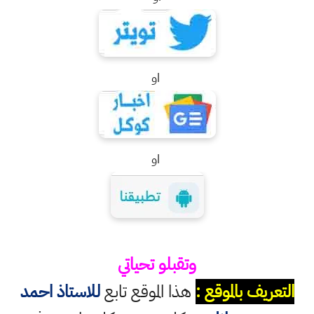
او
او
وتقبلو تحياتي
التعريف بالموقع :
هذا الموقع تابع
للاستاذ احمد