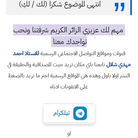
انتهى الموضوع شكرا (لك / لكِ)
مهم لك عزيزي الزائر الكريم شرفتنا ونحب
تواجدك معنا
قنوات ومواقع التواصل الاجتماعي الرسمية
للاستاذ احمد
مهدي شلال
تابعنا باي مكان تريد حيث المصداقية والحقيقة في
النشر اولا باول وهذه هي المواقع الرسمية اختر ما تريد بالضغط
على الايقونات ادناه
او