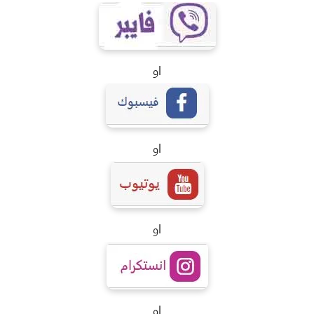
او
او
او
او