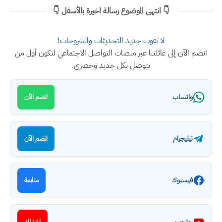
👇 انتهى الموضوع رسالة اخيرة بالأسفل 👇
لا تفوت جديد التحديثات والشروحات!
انضم الآن إلى عائلتنا عبر منصات التواصل الاجتماعي لتكون أول من
يتوصل بكل جديد وحصري.
واتساب
انضم الآن
تيليجرام
انضم الآن
فيسبوك
متابعة
يوتيوب
اشتراك