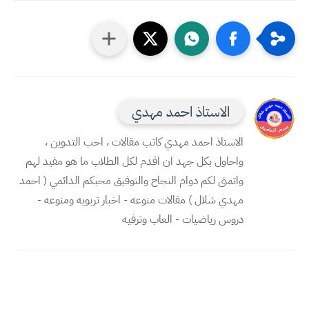
الاستاذ احمد مهدي
الاستاذ احمد مهدي كاتب مقالات ، احب التدوين ،
واحاول بكل جهد ان اقدم لكل الطلاب ما هو مفيد لهم
واتمنى لكم دوام النجاح والتوفيق محبكم الدائمي ( احمد
مهدي شلال ) مقالات منوعه - اخبار تربويه ومنوعه -
دروس رياضيات - العاب وترفيه