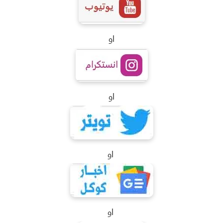
او
او
او
او