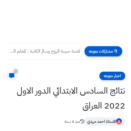
قصة حبيبة الروح وسالم الكاتبة : المعلم الجامعي سوسن لطيف...
📁 مشاركات منوعه
3
اخبار منوعه
نتائج السادس الابتدائي الدور الاول
2022 العراق
الاستاذ احمد مهدي
منذ 4 سنة