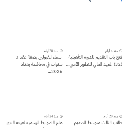
منذ 4 أيام
منذ 20 أيام
فتح باب التقديم للدورة التأهيلية
اسماء المقبولين بصفة عقد 3
(32) المعهد العالي للتطوير الأمني...
سنوات في محافظة بغداد
2026...
منذ 20 أيام
منذ 24 أيام
طلاب الثالث متوسط التقديم
هام الضوابط الرسمية لقرعة الحج