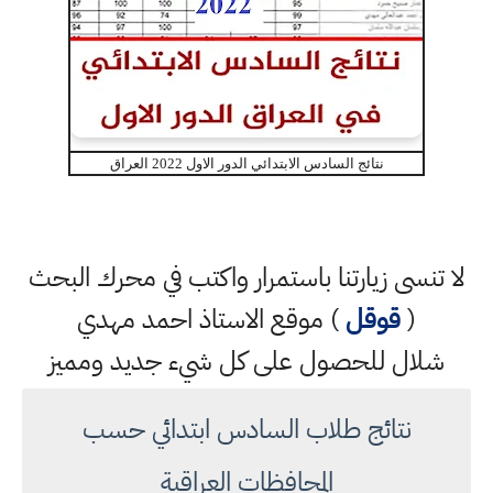
نتائج السادس الابتدائي الدور الاول 2022 العراق
لا تنسى زيارتنا باستمرار واكتب في محرك البحث
(
قوقل
) موقع الاستاذ احمد مهدي
شلال للحصول على كل شيء جديد ومميز
نتائج طلاب السادس ابتدائي حسب
المحافظات العراقية