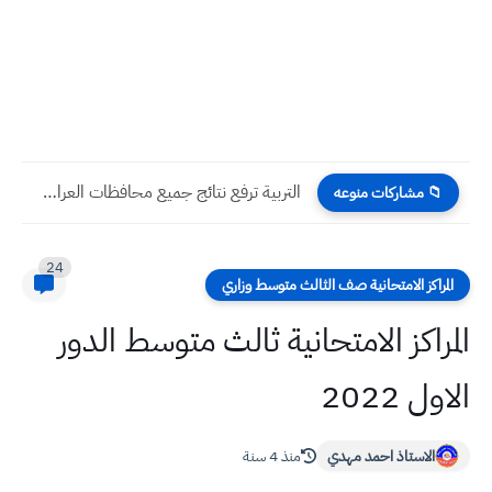
التربية ترفع نتائج جميع محافظات العراق لصفوف الثالث المتوسط 2023...
📁 مشاركات منوعه
24
المراكز الامتحانية صف الثالث متوسط وزاري
المراكز الامتحانية ثالث متوسط الدور
الاول 2022
الاستاذ احمد مهدي
منذ 4 سنة