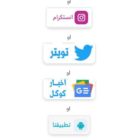
او
او
او
او