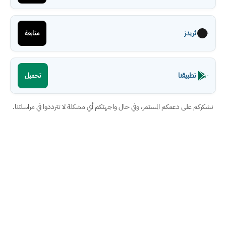
ثريدز
متابعة
تطبيقنا
تحميل
نشكركم على دعمكم المستمر، وفي حال واجهتكم أي مشكلة لا تترددوا في مراسلتنا.