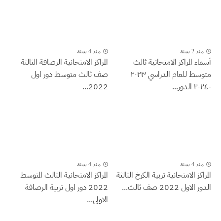
منذ 2 سنة
منذ 4 سنة
أسماء المراكز الامتحانية ثالث
المراكز الامتحانية الرصافة الثالثة
متوسط للعام الدراسي ٢٠٢٣
صف ثالث متوسط دور اول
-٢٠٢٤ الدور...
2022...
منذ 4 سنة
منذ 4 سنة
المراكز الامتحانية تربية الكرخ الثالثة
المراكز الامتحانية الثالث المتوسط
الدور الاول 2022 صف ثالث...
2022 دور اول تربية الرصافة
الاولى...