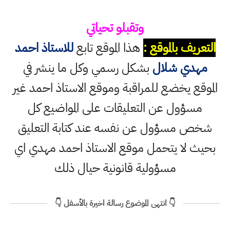
وتقبلو تحياتي
التعريف بالموقع :
هذا الموقع تابع
للاستاذ احمد
مهدي شلال
بشكل رسمي وكل ما ينشر في
الموقع يخضع للمراقبة وموقع الاستاذ احمد غير
مسؤول عن التعليقات على المواضيع كل
شخص مسؤول عن نفسه عند كتابة التعليق
بحيث لا يتحمل موقع الاستاذ احمد مهدي اي
مسؤولية قانونية حيال ذلك
👇 انتهى الموضوع رسالة اخيرة بالأسفل 👇