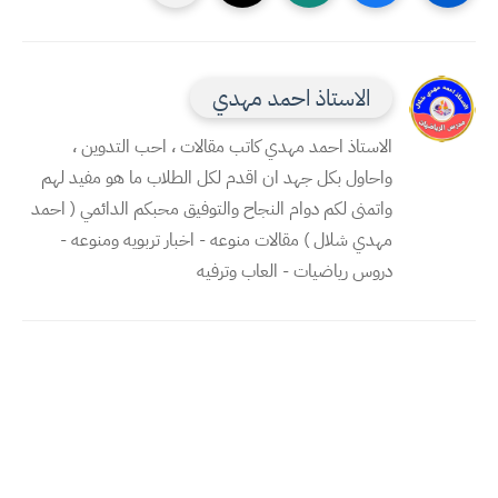
الاستاذ احمد مهدي
الاستاذ احمد مهدي كاتب مقالات ، احب التدوين ،
واحاول بكل جهد ان اقدم لكل الطلاب ما هو مفيد لهم
واتمنى لكم دوام النجاح والتوفيق محبكم الدائمي ( احمد
مهدي شلال ) مقالات منوعه - اخبار تربويه ومنوعه -
دروس رياضيات - العاب وترفيه