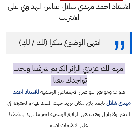
الاستاذ احمد مهدي شلال عباس المهداوي على
الانترنت
انتهى الموضوع شكرا (لك / لكِ)
مهم لك عزيزي الزائر الكريم شرفتنا ونحب
تواجدك معنا
قنوات ومواقع التواصل الاجتماعي الرسمية
للاستاذ احمد
مهدي شلال
تابعنا باي مكان تريد حيث المصداقية والحقيقة في
النشر اولا باول وهذه هي المواقع الرسمية اختر ما تريد بالضغط
على الايقونات ادناه