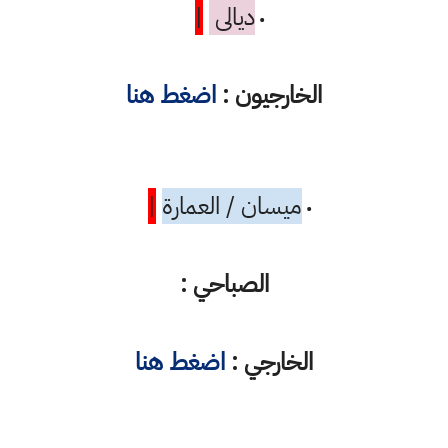
ديالى
|
•
الخارجيون :
اضغط هنا
ميسان / العمارة
|
•
الصباحي :
الخارجي :
اضغط هنا