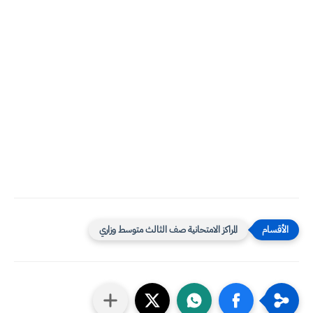
المراكز الامتحانية صف الثالث متوسط وزاري