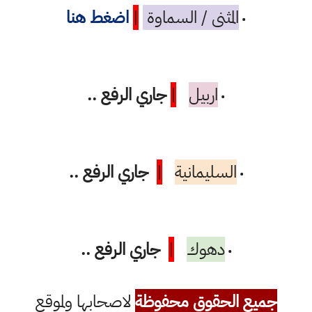
المثنى / السماوة
|
اضغط هنا
•
اربيل
|
جاري الرفع ..
•
السليمانية
|
جاري الرفع ..
•
دهوك
|
جاري الرفع ..
•
جميع الحقوق محفوظة
لاصحابها ولموقع