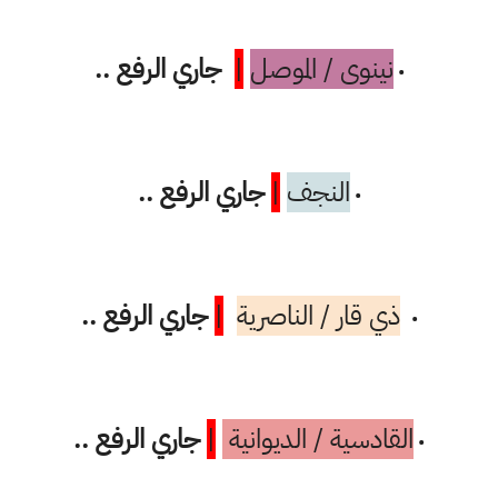
نينوى / الموصل
|
جاري الرفع ..
•
النجف
|
جاري الرفع ..
•
ذي قار / الناصرية
|
جاري الرفع ..
•
القادسية / الديوانية
|
جاري الرفع ..
•