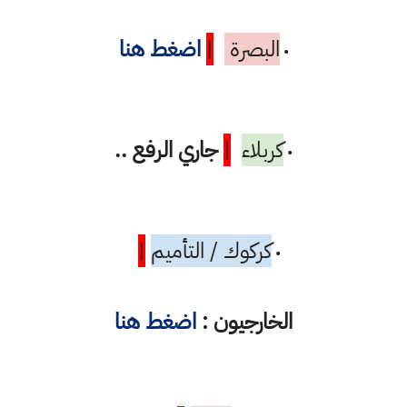
البصرة
|
اضغط هنا
•
كربلاء
|
جاري الرفع ..
•
كركوك / التأميم
|
•
الخارجيون :
اضغط هنا