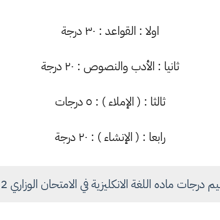
اولا : القواعد : ٣٠ درجة
ثانيا : الأدب والنصوص : ٢٠ درجة
ثالثا : ( الإملاء ) : ٥ درجات
رابعا : ( الإنشاء ) : ٢٠ درجة
درجات ماده اللغة الانكليزية في الامتحان الوزاري 2022