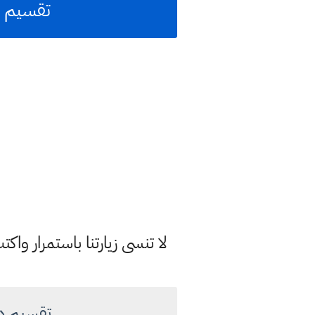
تقسيم در
لا تنسى زيارتنا باستمرار وا
تقسيم درجا