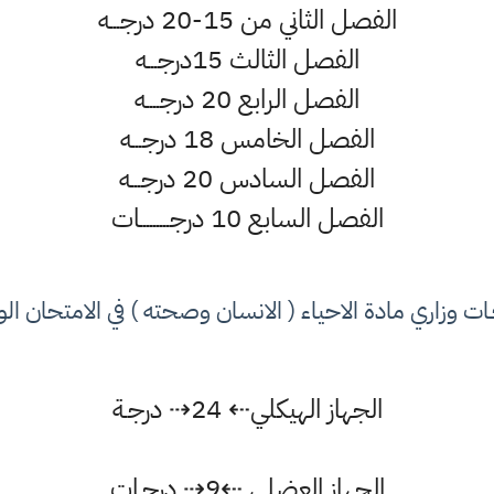
الفصل الثاني من 15-20 درجـــه
الفصل الثالث 15درجـــه
الفصل الرابع 20 درجــــه
الفصل الخامس 18 درجـــه
الفصل السادس 20 درجـــه
الفصل السابع 10 درجـــــــــات
ت وزاري مادة الاحياء ( الانسان وصحته ) في الامتحان الوزاري
الجهاز الهيكلي⇠ 24⇢ درجـة
الجهاز العضلي ⇠9⇢ درجـات