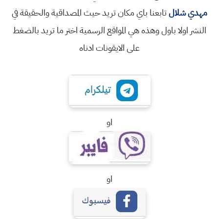
مهدي شلال
تابعنا باي مكان تريد حيث المصداقية والحقيقة في
النشر اولا باول وهذه هي المواقع الرسمية اختر ما تريد بالضغط
على الايقونات ادناه
او
او