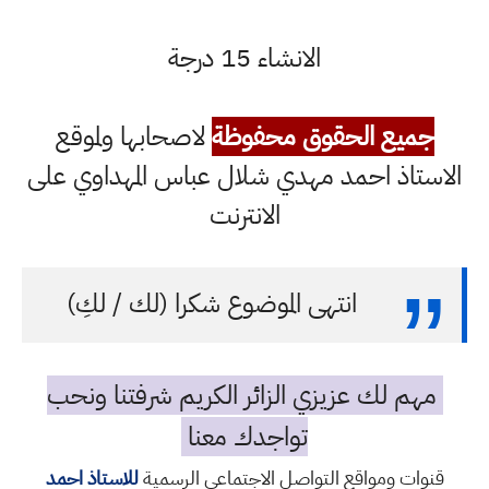
الانشاء 15 درجة
جميع الحقوق محفوظة
لاصحابها ولموقع
الاستاذ احمد مهدي شلال عباس المهداوي على
الانترنت
انتهى الموضوع شكرا (لك / لكِ)
مهم لك عزيزي الزائر الكريم شرفتنا ونحب
تواجدك معنا
قنوات ومواقع التواصل الاجتماعي الرسمية
للاستاذ احمد