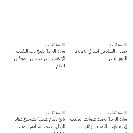
منذ 3 أيام
منذ 27 أيام
جدول السادس ابتدائي 2026
وزارة التربية تفتح باب التقديم
الدور الثاني
الإلكتروني إلى مدارس المتفوقين
للعام...
منذ 27 أيام
منذ 17 أيام
وزارة التربية تحدد ضوابط التقديم
تابع تقدم عملية تصحيح دفاتر
إلى مدارس المتميزين وثانويات
الوزاري صف السادس الادبي