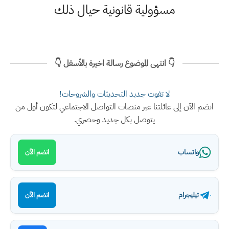
مسؤولية قانونية حيال ذلك
👇 انتهى الموضوع رسالة اخيرة بالأسفل 👇
لا تفوت جديد التحديثات والشروحات!
انضم الآن إلى عائلتنا عبر منصات التواصل الاجتماعي لتكون أول من
يتوصل بكل جديد وحصري.
واتساب
انضم الآن
تيليجرام
انضم الآن