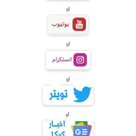
او
او
او
او