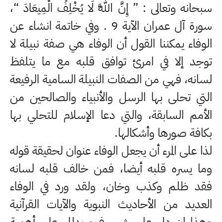
سبحانه وتعالى : ” إِنَّ اللَّهَ لَا يُخْلِفُ الْمِيعَادَ “،
سورة آل عمران الآية 9 . وفي خاتمة انشاء عن
الوفاء يمكننا القول أن الوفاء هي صفة نبيلة لا
توجد إلا في امرئ توافق قلبه مع ما يتلفظ
لسانه، فهي من الصفات النبيلة السامية الرفيعة
التي تحلى بها الرسل والأنبياء والصالحين من
الأمم السابقة، والتي دعا الإسلام للتحلي بها
بكافة صورها وأشكالها.
لذا على المرء أن يجعل الوفاء عنوان لحقيقة قوله
وما يسره قلبه أيضا، فمن خالف قلبه لسانه
فقد ظلم وكذب وخان، ولقد ورد في الوفاء
العديد من الأحاديث النبوية والآيات القرآنية