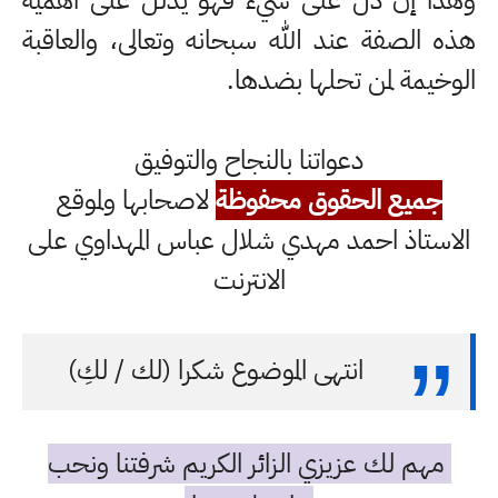
وهذا إن دل على شيء فهو يدلل على أهمية
هذه الصفة عند الله سبحانه وتعالى، والعاقبة
الوخيمة لمن تحلها بضدها.
دعواتنا بالنجاح والتوفيق
جميع الحقوق محفوظة
لاصحابها ولموقع
الاستاذ احمد مهدي شلال عباس المهداوي على
الانترنت
انتهى الموضوع شكرا (لك / لكِ)
مهم لك عزيزي الزائر الكريم شرفتنا ونحب