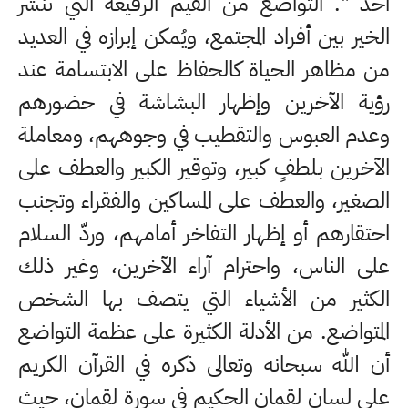
أحد ". التواضع من القيم الرفيعة التي تنشر
الخير بين أفراد المجتمع، ويُمكن إبرازه في العديد
من مظاهر الحياة كالحفاظ على الابتسامة عند
رؤية الآخرين وإظهار البشاشة في حضورهم
وعدم العبوس والتقطيب في وجوههم، ومعاملة
الآخرين بلطفٍ كبير، وتوقير الكبير والعطف على
الصغير، والعطف على المساكين والفقراء وتجنب
احتقارهم أو إظهار التفاخر أمامهم، وردّ السلام
على الناس، واحترام آراء الآخرين، وغير ذلك
الكثير من الأشياء التي يتصف بها الشخص
المتواضع. من الأدلة الكثيرة على عظمة التواضع
أن الله سبحانه وتعالى ذكره في القرآن الكريم
على لسان لقمان الحكيم في سورة لقمان، حيث