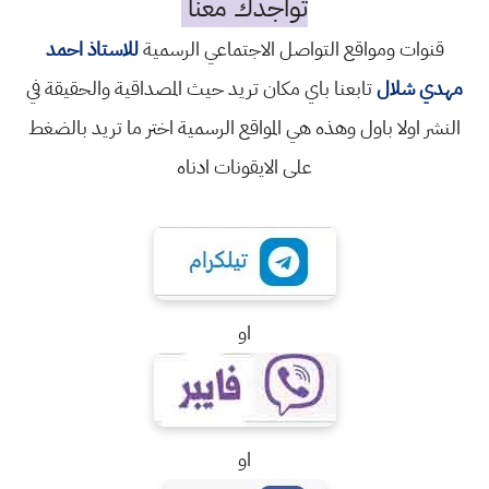
تواجدك معنا
قنوات ومواقع التواصل الاجتماعي الرسمية
للاستاذ احمد
مهدي شلال
تابعنا باي مكان تريد حيث المصداقية والحقيقة في
النشر اولا باول وهذه هي المواقع الرسمية اختر ما تريد بالضغط
على الايقونات ادناه
او
او