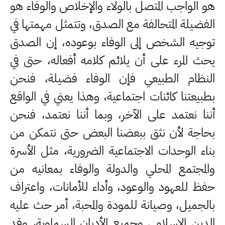
هو الواجب المتصل بالولاء والإخلاص والوفاء هو
الفضيلة المتحالفة مع الصدق، وتتمثل مهمتها في
توجيه الشخص إلى الوفاء بوعوده، إن الصدق
يحث المرء على أن يلائم كلامه أفعاله، حتى في
النظام الطبيعي فإن الوفاء فضيلة، فنحن
بطبيعتنا كائنات اجتماعية، وهذا يعني في الواقع
أننا نعتمد على الآخر، وبما أننا نعتمد، فنحن
بحاجة لأن نثق ببعضنا البعض حتى نتمكن من
بناء الوحدات الاجتماعية الضرورية، مثل الأسرة
والمجتمع المحلي والدولة والوفاء بمعانيه من
حفظ للعهود والوعود، وأداء للأمانات، واعتراف
بالجميل، وصيانة للمودة والمحبة، أمر حث عليه
الدين الإسلامي وجميع الأديان السماوية، وقد