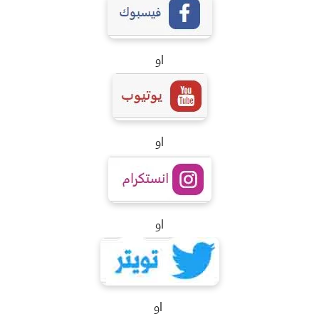
او
او
او
او