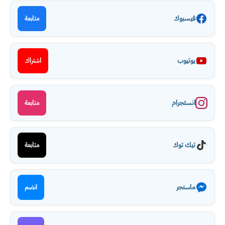
فيسبوك
متابعة
يوتيوب
اشتراك
انستجرام
متابعة
تيك توك
متابعة
ماسنجر
انضم