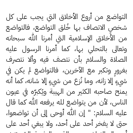
التواضع من أروع الأخلاق التي يجب على كل
شخصٍ الاتصاف بها خُلق التواضع، فالتواضع
من الأخلاق الإسلامية التي أمرنا الله سبحانه
وتعالى بالتحلي بها، كما أمرنا الرسول عليه
الصلاة والسلام بأن نتصف فيه وألا نتصرف
بغرورٍ وتكبر مع الآخرين، فالتواضع لم يكن في
شيءٍ إلا زانه، وما نُزع من شيءٍ إلا شانه، كما أنه
يمنح صاحبه الكثير من الهيبة ويُكبرّه في عيون
الناس، لأن من يتواضع لله يرفعه الله كما قال
عليه السلام: " إن الله أوحى إلى أن تواضعوا،
حتى لا يفخر أحد على أحد، ولا يبغي أحد على