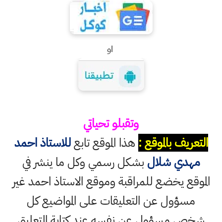
او
وتقبلو تحياتي
التعريف بالموقع :
هذا الموقع تابع
للاستاذ احمد
مهدي شلال
بشكل رسمي وكل ما ينشر في
الموقع يخضع للمراقبة وموقع الاستاذ احمد غير
مسؤول عن التعليقات على المواضيع كل
شخص مسؤول عن نفسه عند كتابة التعليق