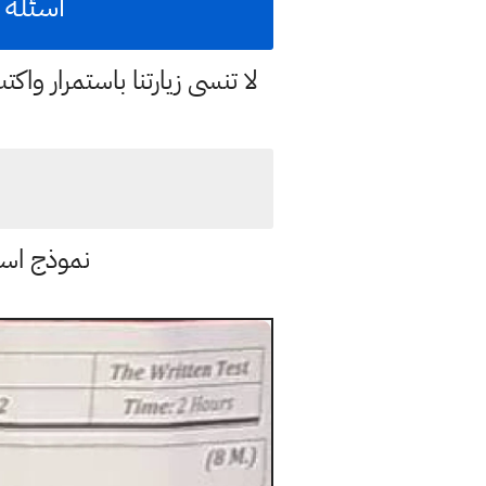
اسئلة امتحا
لا تنسى زيارتنا باستمرار وا
نموذج اسئ