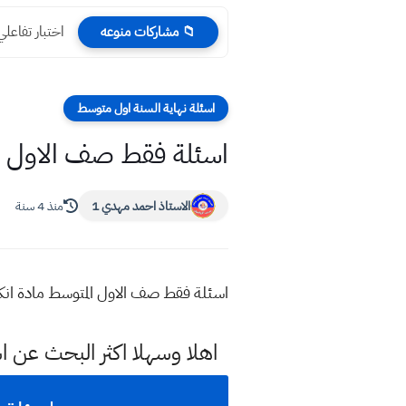
أسئلة واجوبة اسلامي
📁 مشاركات منوعه
اسئلة نهاية السنة اول متوسط
اسئلة فقط صف الاول المتوسط 
الاستاذ احمد مهدي 1
منذ 4 سنة
اسئلة فقط صف الاول المتوسط مادة انكليزي نهاية 
اهلا وسهلا اكثر البحث عن ا