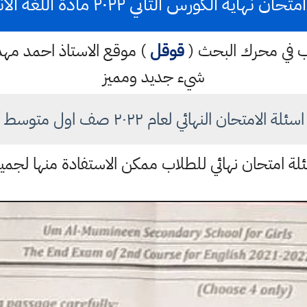
ن نهاية الكورس الثاني ٢٠٢٢ مادة اللغة الانكليزية
كتب في محرك البحث (
قوقل
) موقع الاستاذ احمد م
شيء جديد ومميز
اسئلة الامتحان النهائي لعام ٢٠٢٢ صف اول متوسط
لة امتحان نهائي للطلاب ممكن الاستفادة منها لجمي