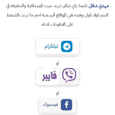
مهدي شلال
تابعنا باي مكان تريد حيث المصداقية والحقيقة في
النشر اولا باول وهذه هي المواقع الرسمية اختر ما تريد بالضغط
على الايقونات ادناه
او
او