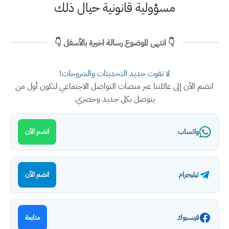
مسؤولية قانونية حيال ذلك
👇 انتهى الموضوع رسالة اخيرة بالأسفل 👇
لا تفوت جديد التحديثات والشروحات!
انضم الآن إلى عائلتنا عبر منصات التواصل الاجتماعي لتكون أول من
يتوصل بكل جديد وحصري.
واتساب
انضم الآن
تيليجرام
انضم الآن
فيسبوك
متابعة