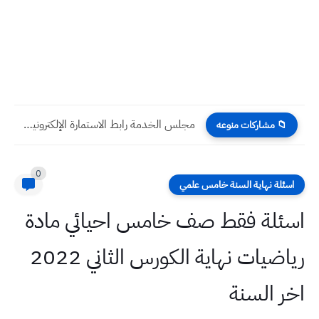
مجلس الخدمة رابط الاستمارة الإلكترونية لتعيين الأوائل وحملة الشهادات العليا...
📁 مشاركات منوعه
0
اسئلة نهاية السنة خامس علمي
اسئلة فقط صف خامس احيائي مادة
رياضيات نهاية الكورس الثاني 2022
اخر السنة