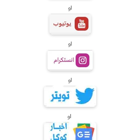
او
او
او
او