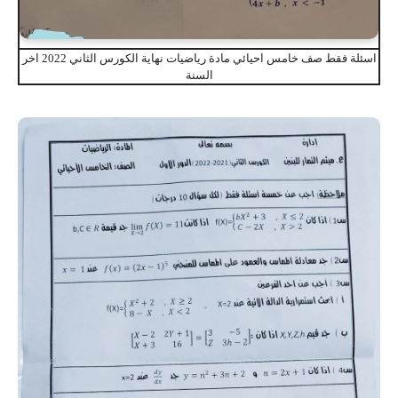
اسئلة فقط صف خامس احيائي مادة رياضيات نهاية الكورس الثاني 2022 اخر
السنة