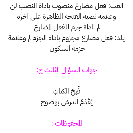
العب: فعل مضارع منصوب باداة النصب لن
وعلامة نصبه الفتحة الظاهرة على اخره
لم :اداة جزم للفعل المضارع
يلد: فعل مضارع مجزوم باداة الجزم لم وعلامة
جزمه السكون
جواب السؤال الثالث ج:
فُتِحَ الكتابُ
يُقَدَمُ الدرسُ بوضوح
المحفوظات :