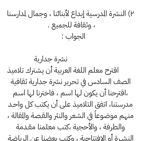
۲) النشرة المدرسية إبداع لأبنائنا ، وجمال لمدارسنا
، وثقافة للجميع .
الجواب :
نشرة جدارية
اقترح معلم اللغة العربية أن يشترك تلاميذ
الصف السادس في تحرير نشرة جدارية ثقافية
،اقترحنا أن يكون لها اسم ، فاخترنا لها اسم
مدرستنا، اتفق التلاميذ على أن يكتب كل واحـد
منهم موضوعاً في الشعر والنثر والقـصة والمقالة ،
والطرفة ، والأحجية ،كتب معلمنا مقـدمة
النشـرة أو الافتتاحية ، وكتب بعضنا عن الرياضة