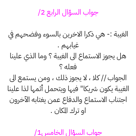
جواب السؤال الرابع 2/
الغيبة :- هي ذكرا الاخرين بالسوء وفضحهم في
غيابهم .
هل يجوز الاستماع الى الغيبة ؟ وما الذي علينا
فعله ؟
الجواب // كلا ، لا يجوز ذلك ، ومن يستمع الى
الغيبة يكون شريكا" فيها ويتحمل أثمها لذا علينا
اجتناب الاستماع والدفاع عمن يغتابه الآخرون
او ترك المكان .
جواب السؤال الخامس1/