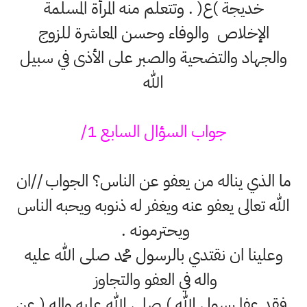
خديجة )ع( . وتتعلم منه المرأة المسلمة
الإخلاص والوفاء وحسن المعاشرة للزوج
والجهاد والتضحية والصبر على الأذى في سبيل
الله
جواب السؤال السابع 1/
ما الذي يناله من يعفو عن الناس؟ الجواب //ان
الله تعالى يعفو عنه ويغفر له ذنوبه ويحبه الناس
ويحترمونه .
وعلينا ان نقتدي بالرسول محمد صلى الله عليه
واله في العفو والتجاوز
فقد عفا رسول الله ) صلى الله عليه واله ( عن