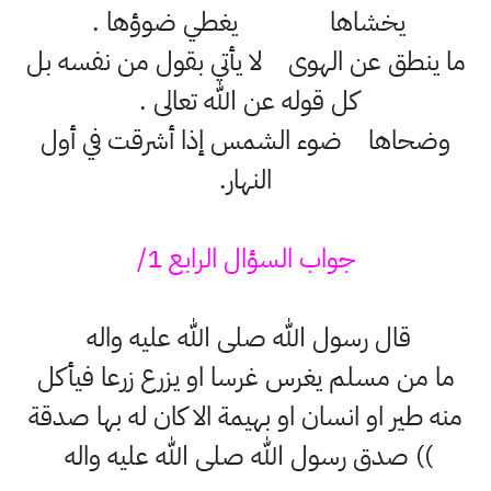
يخشاها يغطي ضوؤها .
ما ينطق عن الهوى لا يأتي بقول من نفسه بل
كل قوله عن الله تعالى .
وضحاها ضوء الشمس إذا أشرقت في أول
النهار.
جواب السؤال الرابع 1/
قال رسول الله صلى الله عليه واله
ما من مسلم يغرس غرسا او يزرع زرعا فيأكل
منه طير او انسان او بهيمة الا كان له بها صدقة
)) صدق رسول الله صلى الله عليه واله