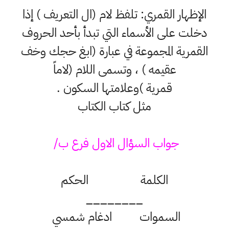
الإظهار القمري: تلفظ لام (ال التعريف ) إذا
دخلت على الأسماء التي تبدأ بأحد الحروف
القمرية المجموعة في عبارة (ابغ حجك وخف
عقيمه ) ، وتسمى اللام (لاماً
قمرية )وعلامتها السكون .
مثل كتاب الكتاب
جواب السؤال الاول فرع ب/
الكلمة الحكم
________
السموات ادغام شمسي