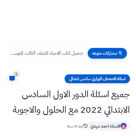
عمليات بغداد توضح الجهات المسؤولة عن دخول مواد البناء للمناطق...
📁 مشاركات منوعه
1
اسئلة الامتحان الوزاري سادس ابتدائي
جميع اسئلة الدور الاول السادس
الابتدائي 2022 مع الحلول والاجوبة
الاستاذ احمد مهدي
منذ 4 سنة