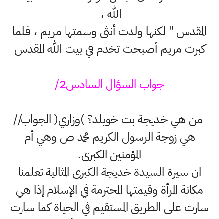
الله ،
المقدس " لكنها ولدت أنثى وسمتها مريم ، فلما
كبرت مريم أصبحت تخدم في بيت الله المقدس
جواب السؤال السادس2/
من هي خديجة بت خويلد؟ )وزاري( الجواب//
هي زوجة الرسول الكريم محمد ص وهي أم
المؤمنين الكبرى.
ان سيرة السيدة خديجة الكبرى المثالية تعلمنا
مكانة المرأة وقيمتها المحترمة في الإسلام إذا هي
سارت على الطريق المستقيم في الحياة كما سارت