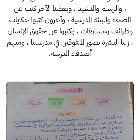
، والرسـم والنشيد ، وبعضنا الآخر كتب عن
الصحة والبيئة المدرسية ، وآخرون كتبوا حكايات
وطرائف ومسابقات ، وكتبوا عن حقوق الإنسان
، زينا النشرة بصور المتفوقين في مدرستنا ، ومنهم
أصدقاء المدرسة.