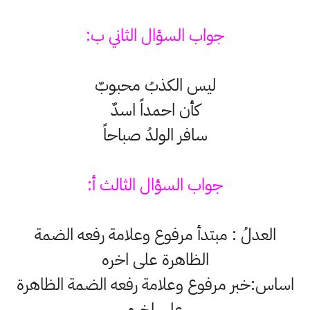
جواب السؤال الثاني ب:
ليس الكذبُ محبوبٌ
كأن احمداً اسدٌ
سافر الولدُ صباحاً
جواب السؤال الثالث أ:
العدلُ : مبتدأ مرفوع وعلامة رفعه الضمة
الظاهرة على اخره
اساس:خبر مرفوع وعلامة رفعه الضمة الظاهرة
على اخره