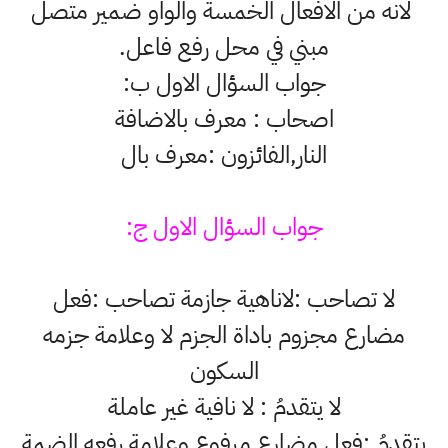
لانه من الافعال الخمسة والواو ضمير متصل
مبني في محل رفع فاعل.
جواب السؤال الاول ب:
اصحاب : معرف بالاضافة
النار,الفائزون :معرف بال
جواب السؤال الاول ج:
لا تصاحب :لاناهية جازمة تصاحب :فعل
مضارع مجزوم باداة الجزم لا وعلامة جزمه
السكون
لا يتقدمُ : لا نافية غير عاملة
يتقدمُ :فعل مضارع مرفوع وعلامة رفعه الضمة