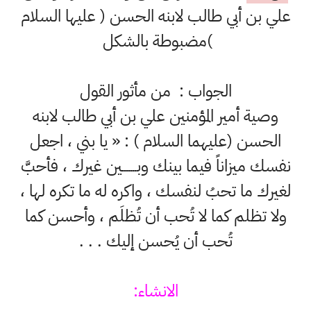
علي بن أبي طالب لابنه الحسن ( عليها السلام
)مضبوطة بالشكل
الجواب : من مأثور القول
وصية أمير المؤمنين علي بن أبي طالب لابنه
الحسن (عليهما السلام ) : « يا بني ، اجعل
نفسك ميزاناً فيما بينك وبـــــــين غيرك ، فأحبَّ
لغيرك ما تحبُ لنفسك ، واكره له ما تكره لها ،
ولا تظلم كما لا تُحب أن تُظلَم ، وأحسن كما
تُحب أن يُحسن إليك . . .
الانشاء: