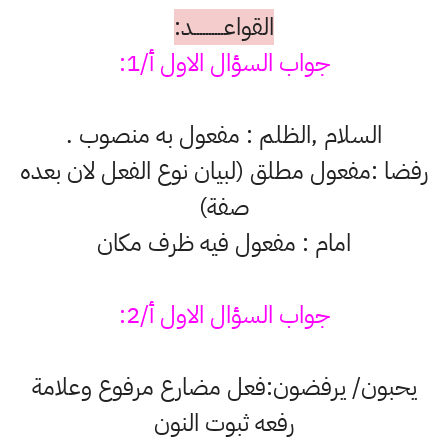
القواعــــــــــد:
جواب السؤال الاول أ/1:
السلام ,الظلم : مفعول به منصوب .
رفضا :مفعول مطلق (لبيان نوع الفعل لان بعده
صفة)
امام : مفعول فيه ظرف مكان
جواب السؤال الاول أ/2:
يحبون/ يرفضون:فعل مضارع مرفوع وعلامة
رفعه ثبوت النون