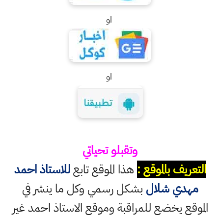
او
او
وتقبلو تحياتي
التعريف بالموقع :
هذا الموقع تابع
للاستاذ احمد
مهدي شلال
بشكل رسمي وكل ما ينشر في
الموقع يخضع للمراقبة وموقع الاستاذ احمد غير