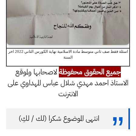
اسئلة فقط صف ثاني متوسط مادة الاسلامية نهاية الكورس الثاني 2022 اخر
السنة
جميع الحقوق محفوظة
لاصحابها ولموقع
الاستاذ احمد مهدي شلال عباس المهداوي على
الانترنت
انتهى الموضوع شكرا (لك / لكِ)