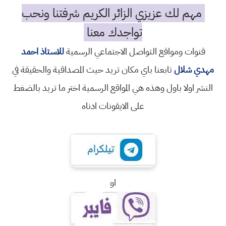
مهم لك عزيزي الزائر الكريم شرفتنا ونحب
تواجدك معنا
قنوات ومواقع التواصل الاجتماعي الرسمية
للاستاذ احمد
مهدي شلال
تابعنا باي مكان تريد حيث المصداقية والحقيقة في
النشر اولا باول وهذه هي المواقع الرسمية اختر ما تريد بالضغط
على الايقونات ادناه
او