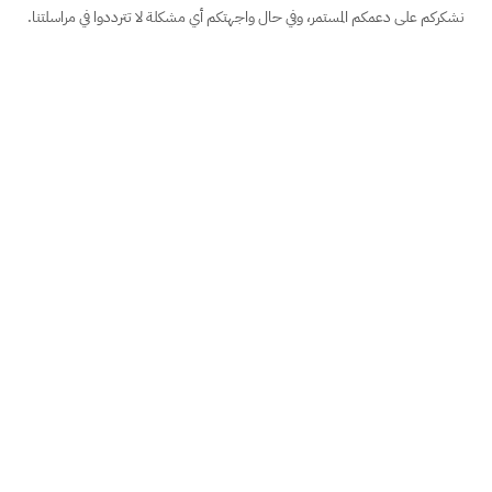
نشكركم على دعمكم المستمر، وفي حال واجهتكم أي مشكلة لا تترددوا في مراسلتنا.