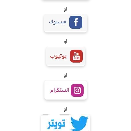
او
او
او
او