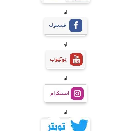
او
او
او
او