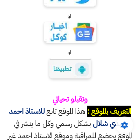
او
او
وتقبلو تحياتي
التعريف بالموقع :
هذا الموقع تابع
للاستاذ احمد
مهدي شلال
بشكل رسمي وكل ما ينشر في
الموقع يخضع للمراقبة وموقع الاستاذ احمد غير