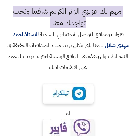
مهم لك عزيزي الزائر الكريم شرفتنا ونحب
تواجدك معنا
قنوات ومواقع التواصل الاجتماعي الرسمية
للاستاذ احمد
مهدي شلال
تابعنا باي مكان تريد حيث المصداقية والحقيقة في
النشر اولا باول وهذه هي المواقع الرسمية اختر ما تريد بالضغط
على الايقونات ادناه
او