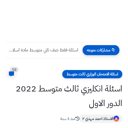
اسئلة فقط صف ثاني متوسط مادة اسلامية نهاية الكورس الثاني...
📁 مشاركات منوعه
58
اسئلة الامتحان الوزاري ثالث متوسط
اسئلة انكليزي ثالث متوسط 2022
الدور الاول
الاستاذ احمد مهدي ٢
منذ 3 سنة