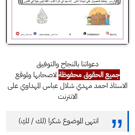
دعواتنا بالنجاح والتوفيق
جميع الحقوق محفوظة
لاصحابها ولموقع
الاستاذ احمد مهدي شلال عباس المهداوي على
الانترنت
انتهى الموضوع شكرا (لك / لكِ)