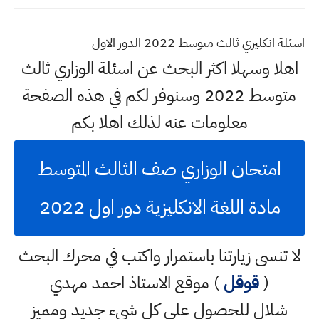
اسئلة انكليزي ثالث متوسط 2022 الدور الاول
اهلا وسهلا اكثر البحث عن اسئلة الوزاري ثالث
متوسط 2022 وسنوفر لكم في هذه الصفحة
معلومات عنه لذلك اهلا بكم
امتحان الوزاري صف الثالث المتوسط
مادة اللغة الانكليزية دور اول 2022
لا تنسى زيارتنا باستمرار واكتب في محرك البحث
(
قوقل
) موقع الاستاذ احمد مهدي
شلال للحصول على كل شيء جديد ومميز