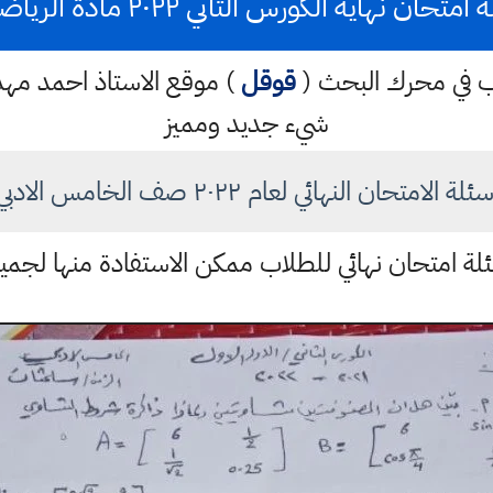
متحان نهاية الكورس الثاني ٢٠٢٢ مادة الرياضيات
كتب في محرك البحث (
قوقل
) موقع الاستاذ احمد م
شيء جديد ومميز
ئلة الامتحان النهائي لعام ٢٠٢٢ صف الخامس الادبي
لة امتحان نهائي للطلاب ممكن الاستفادة منها لجمي