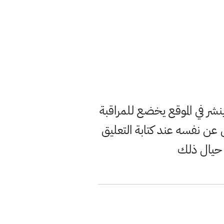
ر في الموقع يخضع للمراقبة
ن نفسه عند كتابة التعليق
 حيال ذلك