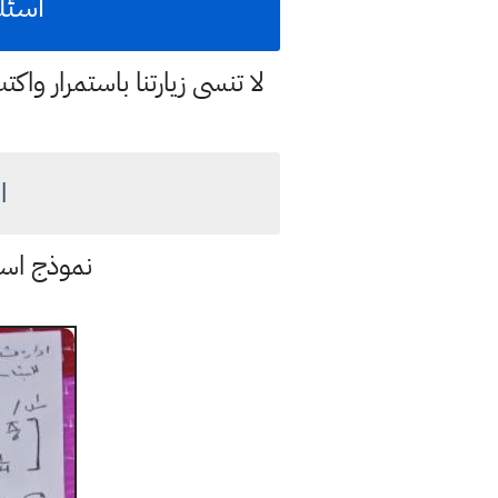
اسئلة ا
لا تنسى زيارتنا باستمرار وا
اس
نموذج اسئ