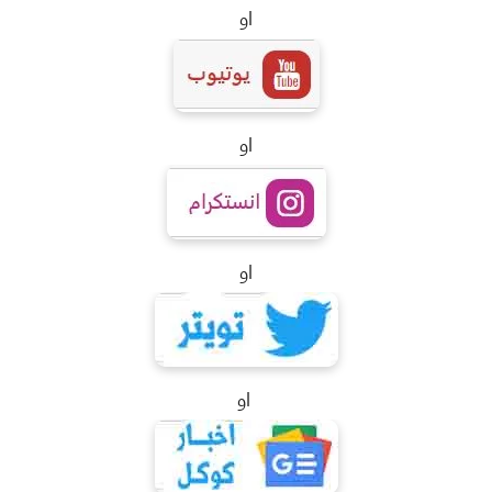
او
او
او
او