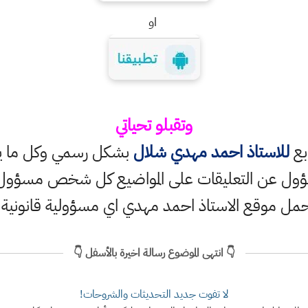
او
وتقبلو تحياتي
ابع
للاستاذ احمد مهدي شلال
بشكل رسمي وكل ما ينش
ؤول عن التعليقات على المواضيع كل شخص مسؤول ع
حمل موقع الاستاذ احمد مهدي اي مسؤولية قانونية
👇 انتهى الموضوع رسالة اخيرة بالأسفل 👇
لا تفوت جديد التحديثات والشروحات!