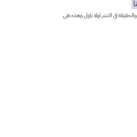
ا
والحقيقة في النشر اولا باول وهذه هي