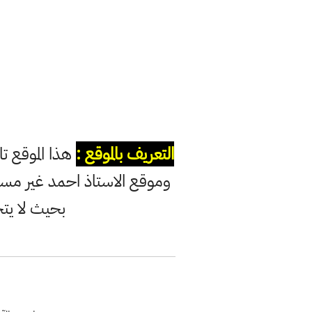
التعريف بالموقع :
هذا الموقع ت
وموقع الاستاذ احمد غير مس
بحيث لا يت