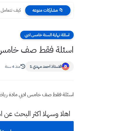
كيف تتعامل م
📁 مشاركات منوعه
اسئلة نهاية السنة خامس ادبي
اسئلة فقط صف خامس ادبي ماد
الاستاذ احمد مهدي 1
منذ 4 سنة
اسئلة فقط صف خامس ادبي مادة رياضيات نهاية ا
اهلا وسهلا اكثر البحث عن ا