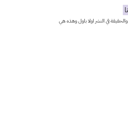
ا
والحقيقة في النشر اولا باول وهذه هي