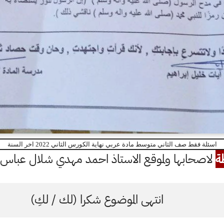
اسئلة فقط صف الثاني متوسط مادة عربي نهاية الكورس الثاني 2022 اخر السنة
ة
لاصحابها ولموقع الاستاذ احمد مهدي شلال عباس ال
انتهى الموضوع شكرا (لك / لكِ)