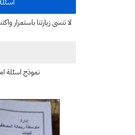
اسئلة امت
لا تنسى زيارتنا باستمرار وا
نموذج اسئلة ام