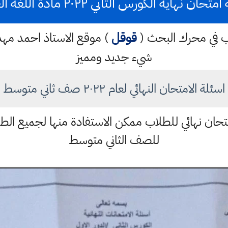
حان نهاية الكورس الثاني ٢٠٢٢ مادة اللغة العربية
كتب في محرك البحث (
قوقل
) موقع الاستاذ احمد م
شيء جديد ومميز
اسئلة الامتحان النهائي لعام ٢٠٢٢ صف ثاني متوسط
تحان نهائي للطلاب ممكن الاستفادة منها لجميع الطل
للصف الثاني متوسط