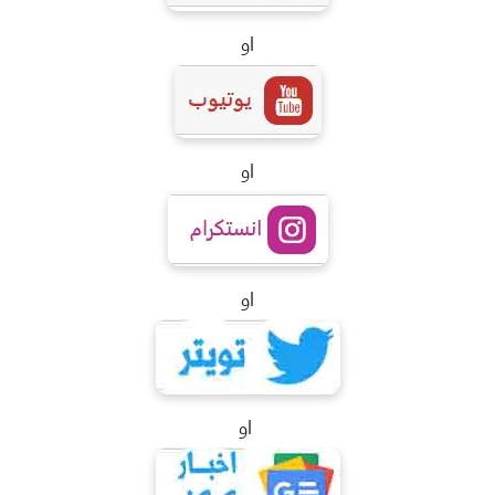
او
او
او
او