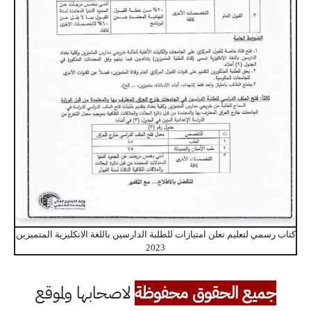
كتاب رسمي لتعليم تعلن امتيازات للطلبة الدارسين باللغة الانكليزية المتميزين
2023
جميع الحقوق محفوظة
لاصحابها ولموقع