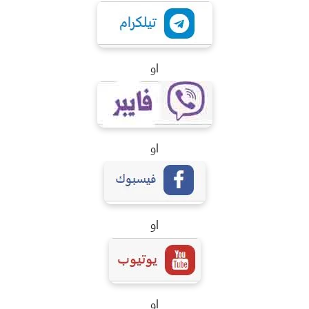
او
او
او
او