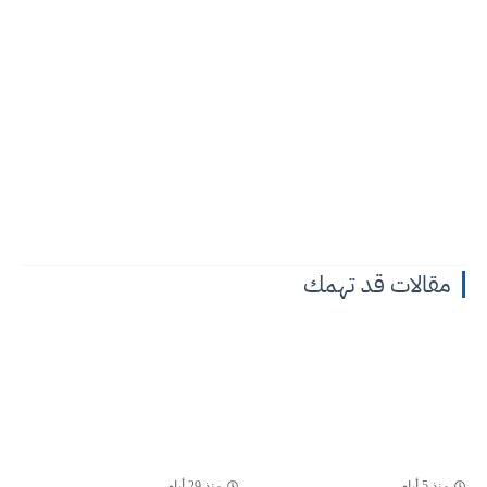
مقالات قد تهمك
منذ 5 أيام
منذ 29 أيام