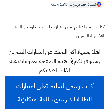
الاستاذ احمد مهدي 1
منذ 4 سنة
كتاب رسمي لتعليم تعلن امتيازات للطلبة الدارسين باللغة
الانكليزية المتميزين
اهلا وسهلا اكثر البحث عن امتيازات المتميزين
وسنوفر لكم في هذه الصفحة معلومات عنه
لذلك اهلا بكم
كتاب رسمي لتعليم تعلن امتيازات
للطلبة الدارسين باللغة الانكليزية