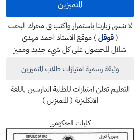
المتميزين
لا تنسى زيارتنا باستمرار واكتب في محرك البحث
(
قوقل
) موقع الاستاذ احمد مهدي
شلال للحصول على كل شيء جديد ومميز
وثيقة رسمية امتيازات طلاب المتميزين
التعليم تعلن امتيازات للطلبة الدارسين باللغة
الانكليزية ( المتميزين )
كليات الحكومي