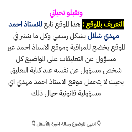
وتقبلو تحياتي
التعريف بالموقع :
هذا الموقع تابع
للاستاذ احمد
مهدي شلال
بشكل رسمي وكل ما ينشر في
الموقع يخضع للمراقبة وموقع الاستاذ احمد غير
مسؤول عن التعليقات على المواضيع كل
شخص مسؤول عن نفسه عند كتابة التعليق
بحيث لا يتحمل موقع الاستاذ احمد مهدي اي
مسؤولية قانونية حيال ذلك
👇 انتهى الموضوع رسالة اخيرة بالأسفل 👇