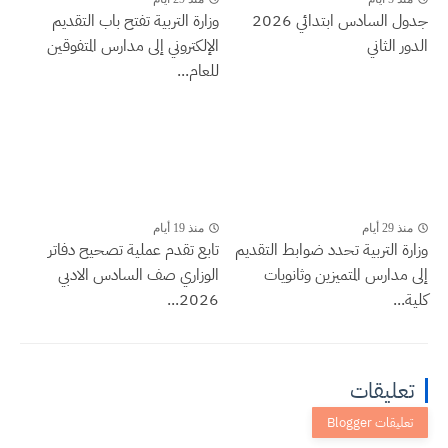
جدول السادس ابتدائي 2026
وزارة التربية تفتح باب التقديم
الدور الثاني
الإلكتروني إلى مدارس المتفوقين
للعام...
منذ 29 أيام
منذ 19 أيام
وزارة التربية تحدد ضوابط التقديم
تابع تقدم عملية تصحيح دفاتر
إلى مدارس المتميزين وثانويات
الوزاري صف السادس الادبي
كلية...
2026...
تعليقات