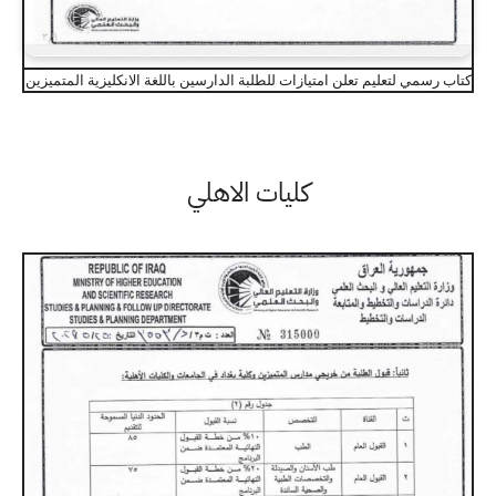
كتاب رسمي لتعليم تعلن امتيازات للطلبة الدارسين باللغة الانكليزية المتميزين
كليات الاهلي