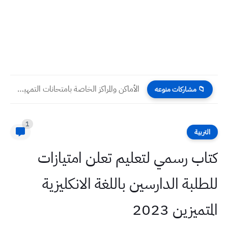
الأماكن والمراكز الخاصة بامتحانات التمهيدي الخارجي لجميع المراحل تربية الحلة...
📁 مشاركات منوعه
1
التربية
كتاب رسمي لتعليم تعلن امتيازات
للطلبة الدارسين باللغة الانكليزية
المتميزين 2023