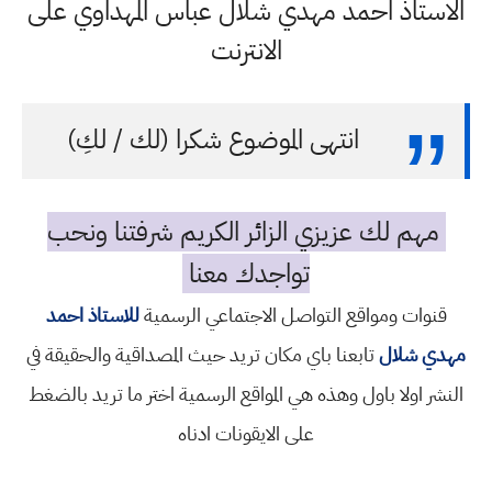
الاستاذ احمد مهدي شلال عباس المهداوي على
الانترنت
انتهى الموضوع شكرا (لك / لكِ)
مهم لك عزيزي الزائر الكريم شرفتنا ونحب
تواجدك معنا
قنوات ومواقع التواصل الاجتماعي الرسمية
للاستاذ احمد
مهدي شلال
تابعنا باي مكان تريد حيث المصداقية والحقيقة في
النشر اولا باول وهذه هي المواقع الرسمية اختر ما تريد بالضغط
على الايقونات ادناه