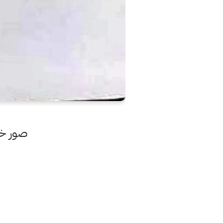
صور خاص