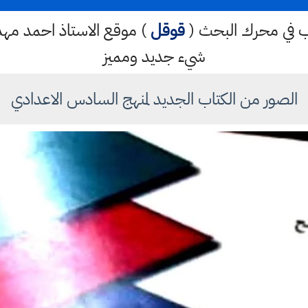
كتب في محرك البحث (
قوقل
) موقع الاستاذ احمد م
شيء جديد ومميز
الصور من الكتاب الجديد لمنهج السادس الاعدادي