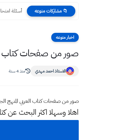
أسئلة امتحا
📁 مشاركات منوعه
اخبار منوعه
صور من صفحات كتاب العر
الاستاذ احمد مهدي
منذ 4 سنة
صور من صفحات كتاب العربي المنهج الجديد صف ال
اهلا وسهلا اكثر البحث عن كت