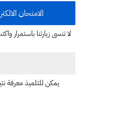
الامتحان الالكت
لا تنسى زيارتنا باستمرار وا
يمكن للتلميذ معرفة نت