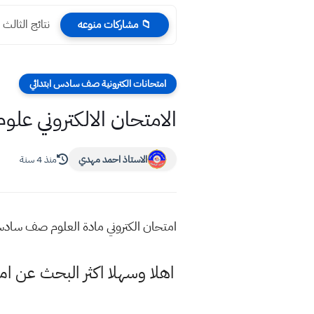
نتائج الثالث المتوسط 2024 
📁 مشاركات منوعه
امتحانات الكترونية صف سادس ابتدائي
الامتحان الالكتروني علو
الاستاذ احمد مهدي
منذ 4 سنة
امتحان الكتروني مادة العلوم صف سادس 
اهلا وسهلا اكثر البحث عن ا