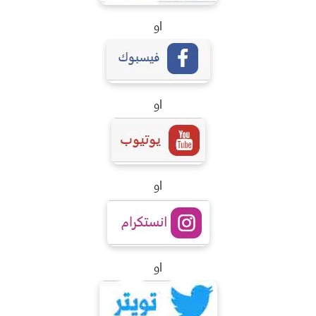
او
او
او
او