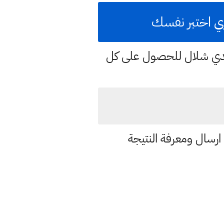
اري اختبر نفسك
هدي شلال للحصول على كل
ارسال ومعرفة النتيجة