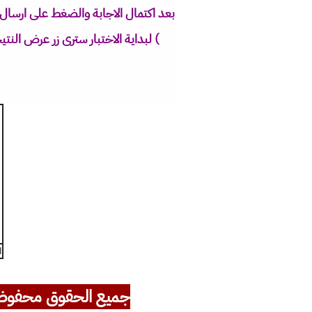
بعد اكتمال الاجابة والضغط على ارسال 
) لبداية الاختبار سترى زر عرض الن
ا
جميع الحقوق محفوظ