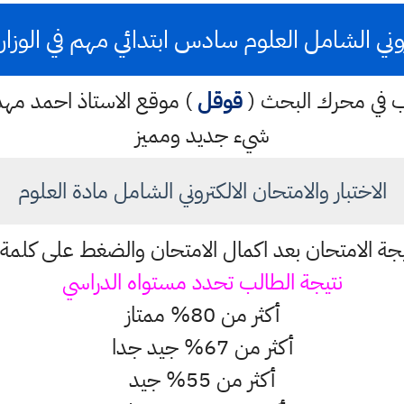
روني الشامل العلوم سادس ابتدائي مهم في الوز
كتب في محرك البحث (
قوقل
) موقع الاستاذ احمد م
شيء جديد ومميز
الاختبار والامتحان الالكتروني الشامل مادة العلوم
يجة الامتحان بعد اكمال الامتحان والضغط على كلمة 
نتيجة الطالب تحدد مستواه الدراسي
أكثر من 80% ممتاز
أكثر من 67% جيد جدا
أكثر من 55% جيد