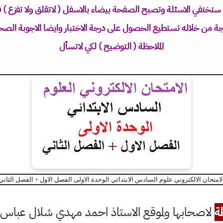
ستختفي الاسئلة وتصبح الصفحة بيضاء بالاسفل ( لاتقلق ولا تفزع ) ق
تيجة من خلاله تستطيع الحصول على درجة الاختبار وايضا الاجوبة الصح
الملاحظة ( التوضيح ) لكي لاتسأل
لامتحان الالكتروني علوم السادس الابتدائي الوحدة الاولى الفصل الاول + الفصل الثاني
ة
لاصحابها ولموقع الاستاذ احمد مهدي شلال عباس ال