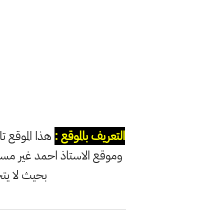
التعريف بالموقع :
هذا الموقع ت
وموقع الاستاذ احمد غير مس
بحيث لا يت