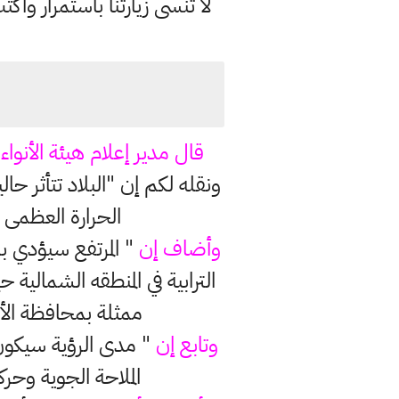
لا تنسى زيارتنا باستمرار وا
قال مدير إعلام هيئة الأنواء
ونقله لكم إن "البلاد تتأثر حا
الحرارة العظمى 
وأضاف إن
" المرتفع سيؤدي ب
الترابية في المنطقه الشمالي
ممثلة بمحافظة الأ
وتابع إن
الملاحة الجوية وحرك