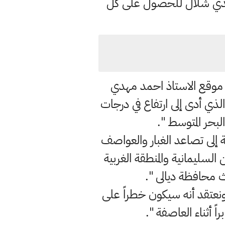
هدي شلال للحصول على كل
بعه موقع الاستاذ احمد مهدي
الذي أدى إلى ارتفاع في درجات
بحر المتوسط ".
 إلى تصاعد الغبار والعواصف
لسليمانية والمنطقة الغربية
 محافظة ديالى ".
رؤية سيكون قبل العاصفة التربية من 2-4 كم وخلالها 1000م ونعتقد أنه سيكون خطراً على
ً أثناء العاصفة ".