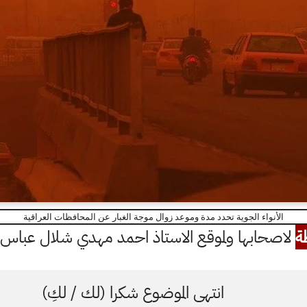
الأنواء الجوية تحدد مدة وموعد زوال موجة الغبار عن المحافظات العراقية
ة
لاصحابها ولموقع الاستاذ احمد مهدي شلال عباس ال
انتهى الموضوع شكرا (لك / لكِ)