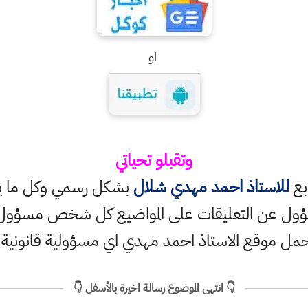
او
وتقبلو تحياتي
ابع
للاستاذ احمد مهدي شلال
بشكل رسمي وكل ما ينش
ؤول عن التعليقات على المواضيع كل شخص مسؤول ع
حمل موقع الاستاذ احمد مهدي اي مسؤولية قانونية
👇 انتهى الموضوع رسالة اخيرة بالأسفل 👇