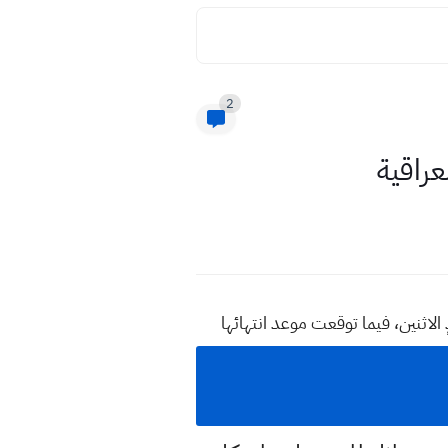
2
عراقية
ٍ الاثنين، فيما توقعت موعد انتهائها