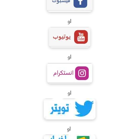
او
او
او
او