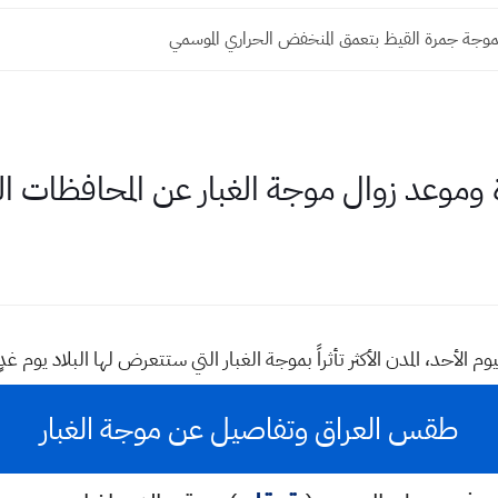
 بموجة جمرة القيظ بتعمق المنخفض الحراري الموسمي
 وموعد زوال موجة الغبار عن المحافظات ال
 الأحد، المدن الأكثر تأثراً بموجة الغبار التي ستتعرض لها البلاد يوم غد
طقس العراق وتفاصيل عن موجة الغبار