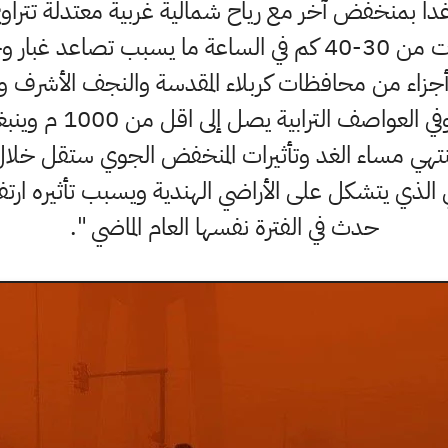
وث عواصف ترابية ".
جزاء من محافظات كربلاء المقدسة والنجف الأشرف وا
تنتهي مساء الغد وتأثيرات المنخفض الجوي ستقل خلا
لذي يتشكل على الأراضي الهندية ويسبب تأثيره ارتفاعا
حدث في الفترة نفسها العام الماضي ".