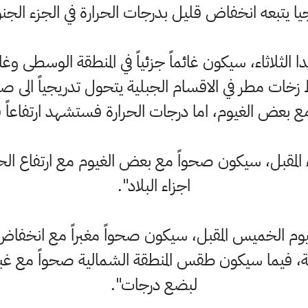
 يتبعه انخفاض قليل بدرجات الحرارة في الجزء الجنوب
لثلاثاء، سيكون غائماً جزئياً في المنطقة الوسطى وغائما
 زخات مطر في الاقسام الجبلية يتحول تدريجياً ال
مع بعض الغيوم، اما درجات الحرارة فستشهد ارتفاعاً قل
 المقبل، سيكون صحواً مع بعض الغيوم مع ارتفاع ال
اجزاء البلاد".
يوم الخميس المقبل، سيكون صحواً مغبراً مع انخفاض
ية، فيما سيكون طقس المنطقة الشمالية صحواً مع غب
لبضع درجات".