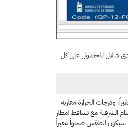
هدي شلال للحصول على كل
اً، ودرجات الحرارة مقاربة
سام الشرقية مع تساقط امطار
ين سيكون الطقس صحواً مغبراً