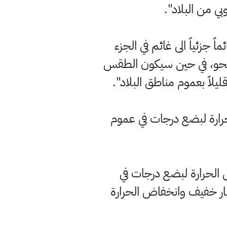
ي من البلاد".
ً جزئياً الى غائم في الجزء
ى صحو، في حين سيكون الطقس
يلاً بعموم مناطق البلاد".
حرارة لبضع درجات في عموم
 الحرارة لبضع درجات في
ار خفيف وانخفاض الحرارة