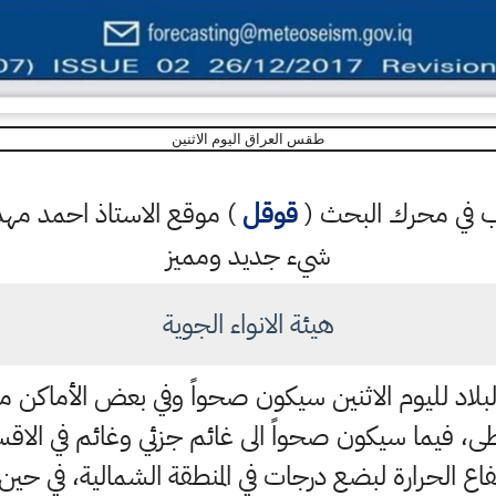
طقس العراق اليوم الاثنين
كتب في محرك البحث (
قوقل
) موقع الاستاذ احمد م
شيء جديد ومميز
هيئة الانواء الجوية
اد لليوم الاثنين سيكون صحواً وفي بعض الأماكن مغبر
سطى، فيما سيكون صحواً الى غائم جزئي وغائم في الاق
تفاع الحرارة لبضع درجات في المنطقة الشمالية، في ح