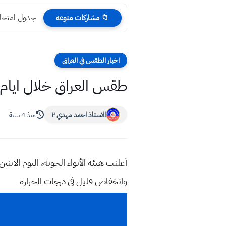
جدول امتحانات الس
📁 مشاركات منوعه
اخبار الطقس في العراق
طقس العراق خلال ايام عيد
الاستاذ احمد مهدي ٢
منذ 4 سنة
أعلنت هيئة الأنواء الجوية، اليوم الا
وانخفاض قليل في درجات الحرارة