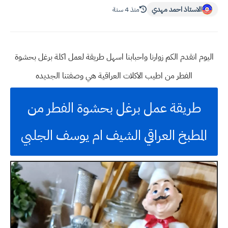
الاستاذ احمد مهدي
منذ 4 سنة
اليوم انقدم الكم زوارنا واحبابنا اسهل طريقة لعمل اكلة برغل بحشوة
الفطر من اطيب الاكلات العراقية هي وصفتنا الجديده
طريقة عمل برغل بحشوة الفطر من
المطبخ العراقي الشيف ام يوسف الجلبي