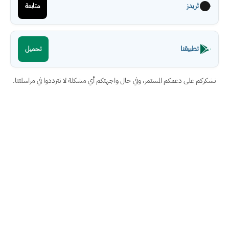
ثريدز
متابعة
تطبيقنا
تحميل
نشكركم على دعمكم المستمر، وفي حال واجهتكم أي مشكلة لا تترددوا في مراسلتنا.