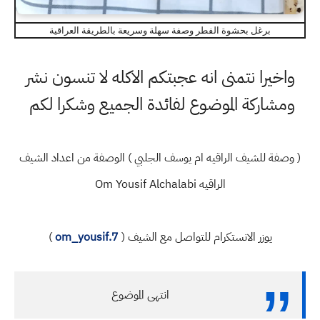
برغل بحشوة الفطر وصفة سهلة وسريعة بالطريقة العراقية
واخيرا نتمنى انه عجبتكم الاكله لا تنسون نشر
ومشاركة الموضوع لفائدة الجميع وشكرا لكم
( وصفة للشيف الراقيه ام يوسف الجلبي ) الوصفة من اعداد الشيف
الراقيه Om Yousif Alchalabi
يوزر الانستكرام للتواصل مع الشيف (
om_yousif.7
)
انتهى الموضوع