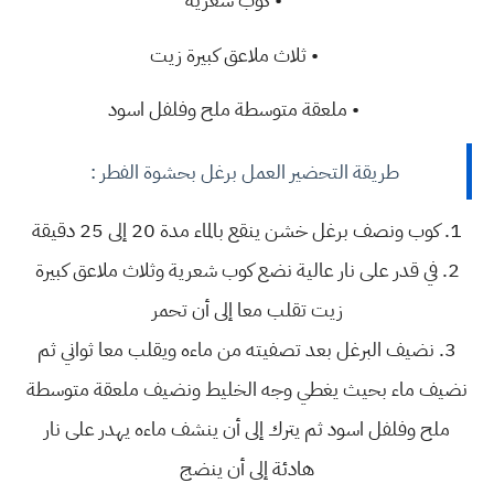
• ثلاث ملاعق كبيرة زيت
• ملعقة متوسطة ملح وفلفل اسود
طريقة التحضير العمل برغل بحشوة الفطر :
1. كوب ونصف برغل خشن ينقع بالماء مدة 20 إلى 25 دقيقة
2. في قدر على نار عالية نضع كوب شعرية وثلاث ملاعق كبيرة
زيت تقلب معا إلى أن تحمر
3. نضيف البرغل بعد تصفيته من ماءه ويقلب معا ثواني ثم
نضيف ماء بحيث يغطي وجه الخليط ونضيف ملعقة متوسطة
ملح وفلفل اسود ثم يترك إلى أن ينشف ماءه يهدر على نار
هادئة إلى أن ينضج