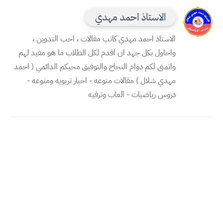
الاستاذ احمد مهدي
الاستاذ احمد مهدي كاتب مقالات ، احب التدوين ،
واحاول بكل جهد ان اقدم لكل الطلاب ما هو مفيد لهم
واتمنى لكم دوام النجاح والتوفيق محبكم الدائمي ( احمد
مهدي شلال ) مقالات منوعه - اخبار تربويه ومنوعه -
دروس رياضيات - العاب وترفيه