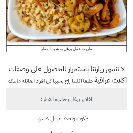
طريقة عمل برغل بحشوة الفطر
لا تنسى زيارتنا باستمرار للحصول على وصفات
اكلات عراقية
طبعا اكلتنا راح يحبها كل افراد العائلة مالتكم
المقادير برغل بحشوة الفطر :
• كوب ونصف برغل خشن
• كوب شعرية