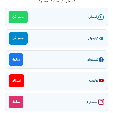
يتوصل بكل جديد وحصري.
واتساب
انضم الآن
تيليجرام
انضم الآن
فيسبوك
متابعة
يوتيوب
اشتراك
انستجرام
متابعة