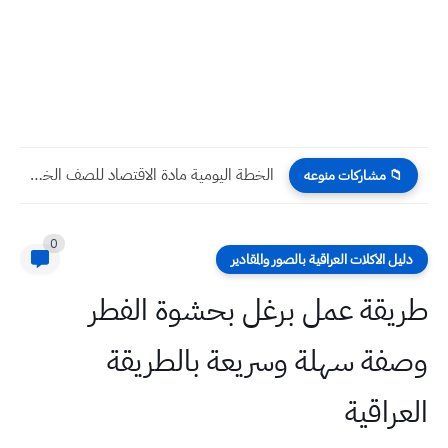
الخطة اليومية مادة الاقتصاد للصف الخامس الادبي
📁 مشاركات منوعه
0
دليل الاكلات العراقية بالصور والمقادير
طريقة عمل برغل بحشوة الفطر
وصفة سهلة وسريعة بالطريقة
العراقية