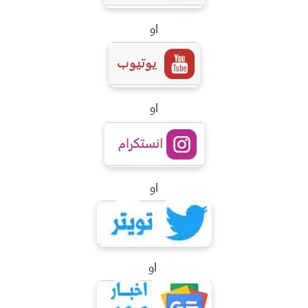
او
او
او
او