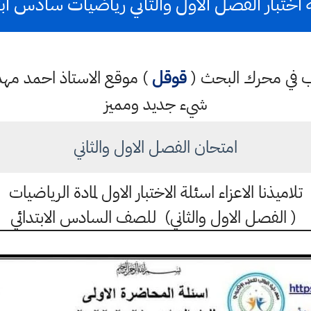
 اختبار الفصل الاول والثاني رياضيات سادس ابت
كتب في محرك البحث (
قوقل
) موقع الاستاذ احمد م
شيء جديد ومميز
امتحان الفصل الاول والثاني
تلاميذنا الاعزاء اسئلة الاختبار الاول لمادة الرياضيات
( الفصل الاول والثاني) للصف السادس الابتدائي