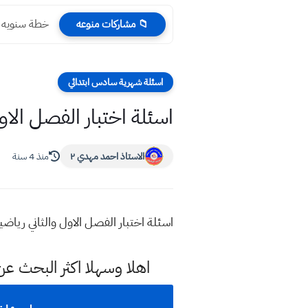
خطة سنويه لت
📁 مشاركات منوعه
اسئلة شهرية سادس ابتدائي
اسئلة اختبار الفصل الا
الاستاذ احمد مهدي ٢
منذ 4 سنة
اسئلة اختبار الفصل الاول والثاني رياض
اهلا وسهلا اكثر البحث ع