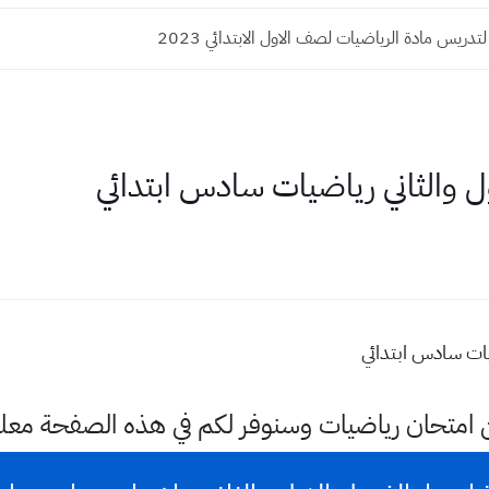
دريس مادة الرياضيات لصف الاول الابتدائي 2023
ول والثاني رياضيات سادس ابتدائي
يات سادس ابتدائي
ن امتحان رياضيات وسنوفر لكم في هذه الصفحة معل