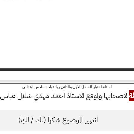
اسئلة اختبار الفصل الاول والثاني رياضيات سادس ابتدائي
ة
لاصحابها ولموقع الاستاذ احمد مهدي شلال عباس ال
انتهى الموضوع شكرا (لك / لكِ)