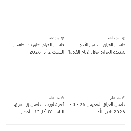
منذ 2 أيام
منذ عام
طقس العراق ‏استمرار الأجواء
طقس العراق تطورات الطقس
شديدة الحرارة خلال الأيام القادمة
السبت 2 أيار 2026
منذ عام
منذ عام
طقس العراق الخميس 26 - 3 -
آخر تطورات الطقس في العراق
2026 باذن الله...
الثلاثاء ٢٤ آذار ٢٠٢٦ أمطار...