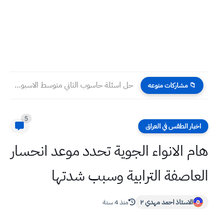
حل اسئلة حاسوب الثاني متوسط الاسبوع الخامس عشر التلفزيون التربوي
📁 مشاركات منوعه
5
اخبار الطقس في العراق
هام الانواء الجوية تحدد موعد انحسار
العاصفة الترابية وسبب شدتها
الاستاذ احمد مهدي ٢
منذ 4 سنة