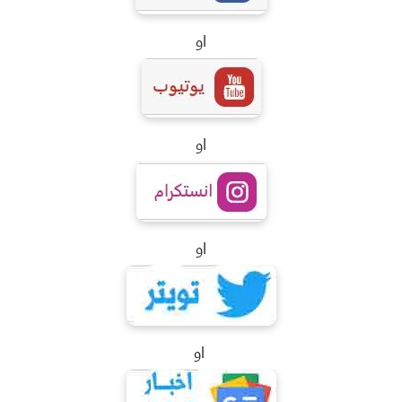
او
او
او
او