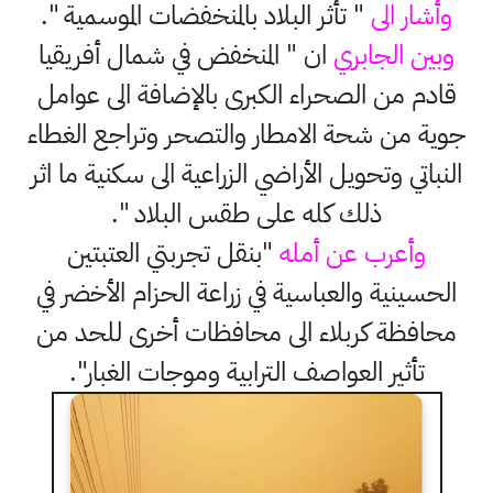
وأشار الى
" تأثر البلاد بالمنخفضات الموسمية ".
وبين الجابري
ان " المنخفض في شمال أفريقيا
قادم من الصحراء الكبرى بالإضافة الى عوامل
جوية من شحة الامطار والتصحر وتراجع الغطاء
النباتي وتحويل الأراضي الزراعية الى سكنية ما اثر
ذلك كله على طقس البلاد ".
وأعرب عن أمله
"بنقل تجربتي العتبتين
الحسينية والعباسية في زراعة الحزام الأخضر في
محافظة كربلاء الى محافظات أخرى للحد من
تأثير العواصف الترابية وموجات الغبار".