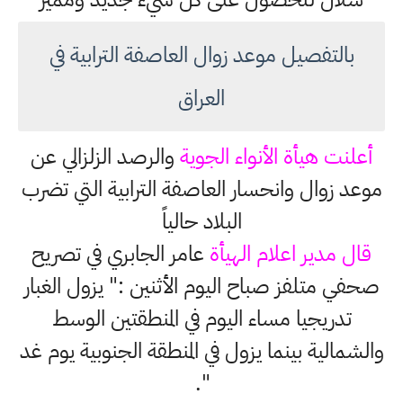
بالتفصيل موعد زوال العاصفة الترابية في
العراق
أعلنت هيأة الأنواء الجوية
والرصد الزلزالي عن
موعد زوال وانحسار العاصفة الترابية التي تضرب
البلاد حالياً
قال مدير اعلام الهيأة
عامر الجابري في تصريح
صحفي متلفز صباح اليوم الأثنين :" يزول الغبار
تدريجيا مساء اليوم في المنطقتين الوسط
والشمالية بينما يزول في المنطقة الجنوبية يوم غد
".