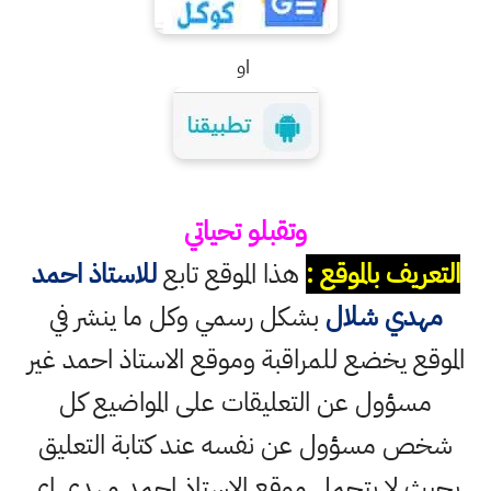
او
وتقبلو تحياتي
التعريف بالموقع :
هذا الموقع تابع
للاستاذ احمد
مهدي شلال
بشكل رسمي وكل ما ينشر في
الموقع يخضع للمراقبة وموقع الاستاذ احمد غير
مسؤول عن التعليقات على المواضيع كل
شخص مسؤول عن نفسه عند كتابة التعليق
بحيث لا يتحمل موقع الاستاذ احمد مهدي اي