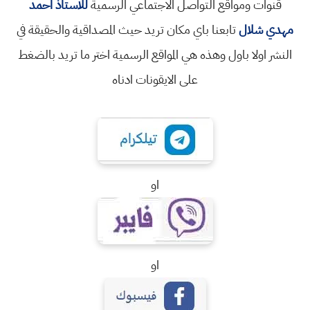
قنوات ومواقع التواصل الاجتماعي الرسمية
للاستاذ احمد
مهدي شلال
تابعنا باي مكان تريد حيث المصداقية والحقيقة في
النشر اولا باول وهذه هي المواقع الرسمية اختر ما تريد بالضغط
على الايقونات ادناه
او
او