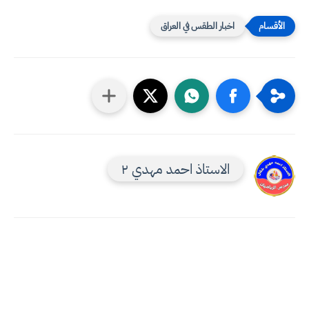
اخبار الطقس في العراق
الاستاذ احمد مهدي ٢