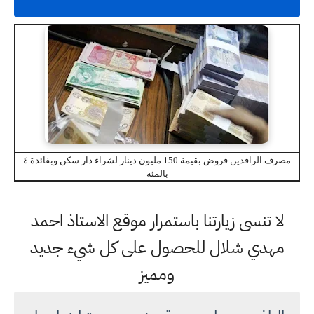
مصرف الرافدين قروض بقيمة 150 مليون دينار لشراء دار سكن وبفائدة ٤
بالمئة
لا تنسى زيارتنا باستمرار موقع الاستاذ احمد
مهدي شلال للحصول على كل شيء جديد
ومميز