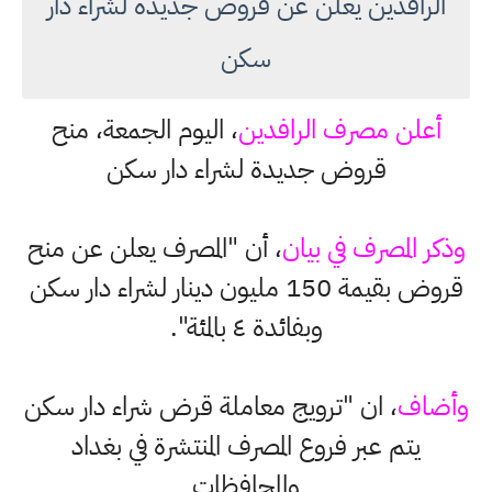
الرافدين يعلن عن قروض جديدة لشراء دار
سكن
أعلن مصرف الرافدين
، اليوم الجمعة، منح
قروض جديدة لشراء دار سكن
وذكر المصرف في بيان
، أن "المصرف يعلن عن منح
قروض بقيمة 150 مليون دينار لشراء دار سكن
وبفائدة ٤ بالمئة".
وأضاف
، ان "ترويج معاملة قرض شراء دار سكن
يتم عبر فروع المصرف المنتشرة في بغداد
والمحافظات