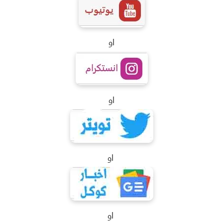
او
او
او
او