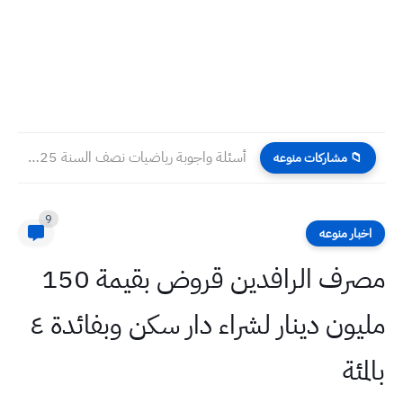
أسئلة واجوبة رياضيات نصف السنة 2025 سادس علمي
📁 مشاركات منوعه
9
اخبار منوعه
مصرف الرافدين قروض بقيمة 150
مليون دينار لشراء دار سكن وبفائدة ٤
بالمئة