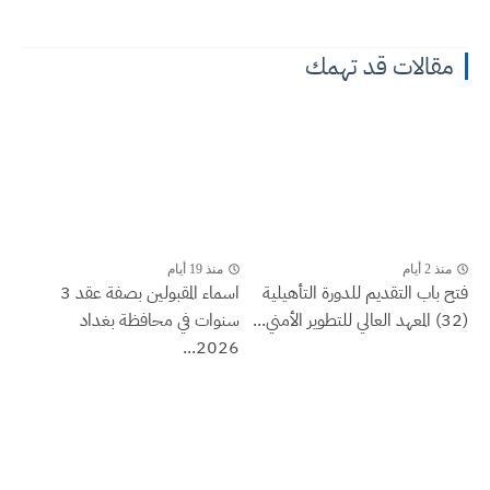
مقالات قد تهمك
منذ 2 أيام
منذ 19 أيام
فتح باب التقديم للدورة التأهيلية
اسماء المقبولين بصفة عقد 3
(32) المعهد العالي للتطوير الأمني...
سنوات في محافظة بغداد
2026...