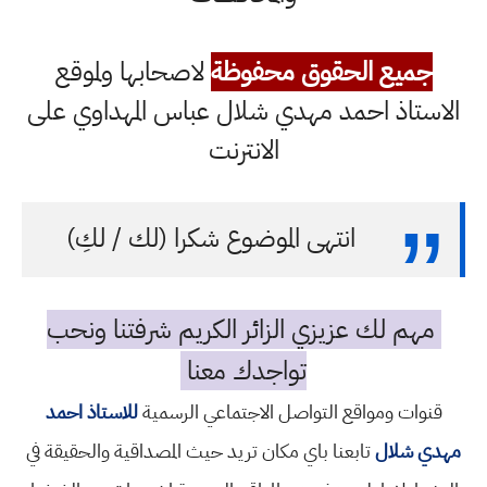
جميع الحقوق محفوظة
لاصحابها ولموقع
الاستاذ احمد مهدي شلال عباس المهداوي على
الانترنت
انتهى الموضوع شكرا (لك / لكِ)
مهم لك عزيزي الزائر الكريم شرفتنا ونحب
تواجدك معنا
قنوات ومواقع التواصل الاجتماعي الرسمية
للاستاذ احمد
مهدي شلال
تابعنا باي مكان تريد حيث المصداقية والحقيقة في