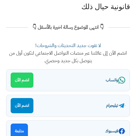
قانونية حيال ذلك
👇 انتهى الموضوع رسالة اخيرة بالأسفل 👇
لا تفوت جديد التحديثات والشروحات!
انضم الآن إلى عائلتنا عبر منصات التواصل الاجتماعي لتكون أول من
يتوصل بكل جديد وحصري.
واتساب
انضم الآن
تيليجرام
انضم الآن
فيسبوك
متابعة