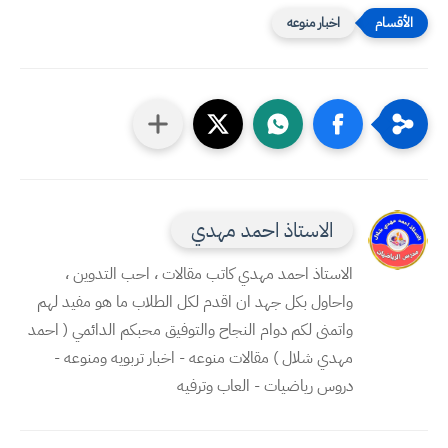
اخبار منوعه
الاستاذ احمد مهدي
الاستاذ احمد مهدي كاتب مقالات ، احب التدوين ،
واحاول بكل جهد ان اقدم لكل الطلاب ما هو مفيد لهم
واتمنى لكم دوام النجاح والتوفيق محبكم الدائمي ( احمد
مهدي شلال ) مقالات منوعه - اخبار تربويه ومنوعه -
دروس رياضيات - العاب وترفيه