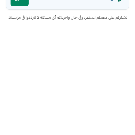
نشكركم على دعمكم المستمر، وفي حال واجهتكم أي مشكلة لا تترددوا في مراسلتنا.