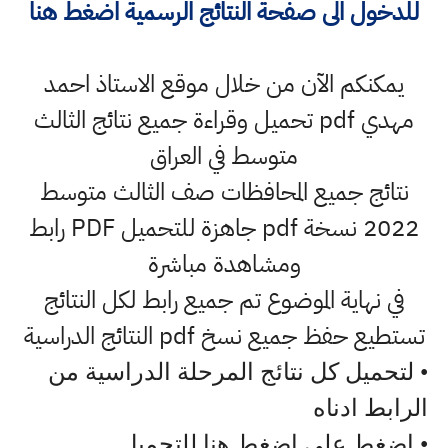
للدخول الى صفحة النتائج الرسمية اضغط هنا
يمكنكم الآن من خلال موقع الاستاذ احمد
مهدي pdf تحميل وقراءة جميع نتائج الثالث
متوسط في العراق
نتائج جميع المحافظات صف الثالث متوسط
2022 نسخة pdf جاهزة للتحميل PDF رابط
ومشاهدة مباشرة
في نهاية الموضوع تم جميع رابط لكل النتائج
تستطيع حفظ جميع نسخ pdf النتائج الدراسية
• لتحميل كل نتائج المرحلة الدراسية من
الرابط ادناه
• اضغط على اضغط هنا للتحميل