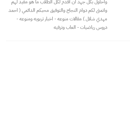
واحاول بكل جهد ان اقدم لكل الطلاب ما هو مفيد لهم
واتمنى لكم دوام النجاح والتوفيق محبكم الدائمي ( احمد
مهدي شلال ) مقالات منوعه - اخبار تربويه ومنوعه -
دروس رياضيات - العاب وترفيه