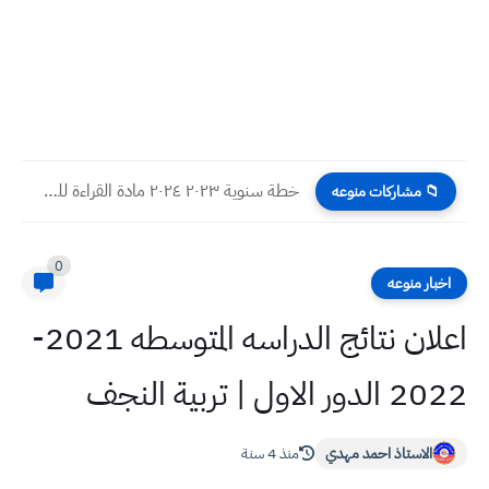
خطة سنوية ٢٠٢٣ ٢٠٢٤ مادة القراءة للصف الرابع الابتدائي
📁 مشاركات منوعه
0
اخبار منوعه
اعلان نتائج الدراسه المتوسطه 2021-
2022 الدور الاول | تربية النجف
الاستاذ احمد مهدي
منذ 4 سنة