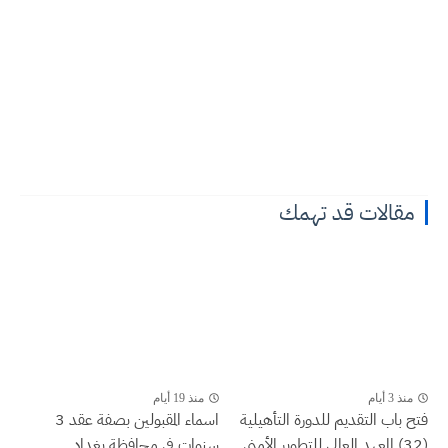
مقالات قد تهمك
منذ 3 أيام
منذ 19 أيام
فتح باب التقديم للدورة التأهيلية
اسماء المقبولين بصفة عقد 3
(32) المعهد العالي للتطوير الأمني...
سنوات في محافظة بغداد