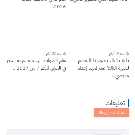
2026...
منذ 19 أيام
منذ 23 أيام
طلاب الثالث متوسط التقديم
هام الضوابط الرسمية لقرعة الحج
للدورة الثالثة عشر لمعهد إعداد
في العراق للأعوام من 2027...
مفوضي...
تعليقات