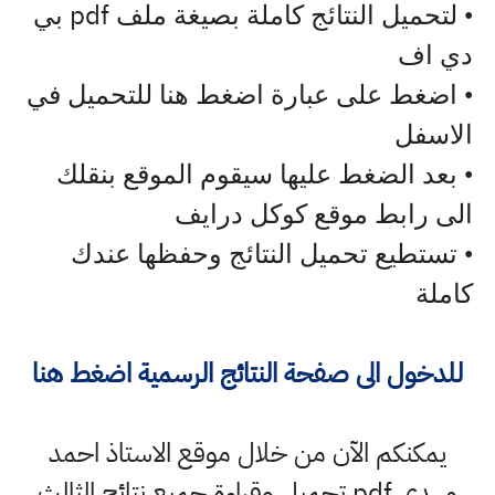
pdf
• لتحميل النتائج كاملة بصيغة ملف
بي
دي اف
• اضغط على عبارة اضغط هنا للتحميل في
الاسفل
• بعد الضغط عليها سيقوم الموقع بنقلك
الى رابط موقع كوكل درايف
• تستطيع تحميل النتائج وحفظها عندك
كاملة
للدخول الى صفحة النتائج الرسمية اضغط هنا
يمكنكم الآن من خلال موقع الاستاذ احمد
مهدي pdf تحميل وقراءة جميع نتائج الثالث