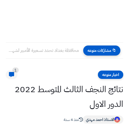
محافظة بغداد تحدد تسعيرة الأمبير لشهر شباط (الثاني) للمولدات الأهلية...
📁 مشاركات منوعه
1
اخبار منوعه
نتائج النجف الثالث المتوسط 2022
الدور الاول
الاستاذ احمد مهدي
منذ 4 سنة