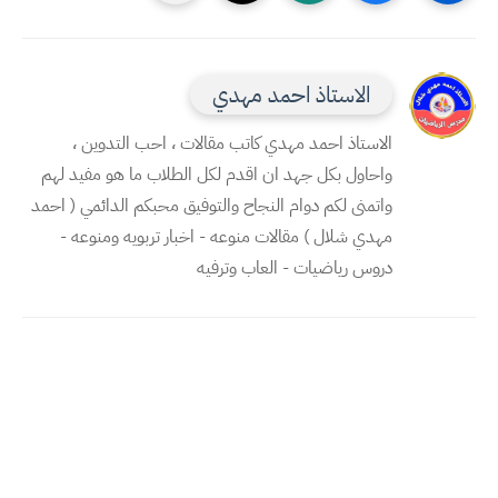
الاستاذ احمد مهدي
الاستاذ احمد مهدي كاتب مقالات ، احب التدوين ،
واحاول بكل جهد ان اقدم لكل الطلاب ما هو مفيد لهم
واتمنى لكم دوام النجاح والتوفيق محبكم الدائمي ( احمد
مهدي شلال ) مقالات منوعه - اخبار تربويه ومنوعه -
دروس رياضيات - العاب وترفيه