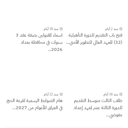
منذ 2 أيام
منذ 18 أيام
فتح باب التقديم للدورة التأهيلية
اسماء المقبولين بصفة عقد 3
(32) المعهد العالي للتطوير الأمني...
سنوات في محافظة بغداد
2026...
منذ 18 أيام
منذ 22 أيام
طلاب الثالث متوسط التقديم
هام الضوابط الرسمية لقرعة الحج
للدورة الثالثة عشر لمعهد إعداد
في العراق للأعوام من 2027...
مفوضي...